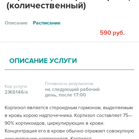
(количественный)
Описание
Расписание
590 руб.
ОПИСАНИЕ УСЛУГИ
Готовность результатов:
Код услуги:
на следующий рабочий
2Ж6146/к
день, после 17:00
Кортизол является стероидным гормоном, выделяемым
в кровь корою надпочечника. Кортизол составляет 75—
90% кортикоидов, циркулирующих в крови.
Концентрация его в крови обычно отражает совокупную
концентрацию кортикоидов. Кортизол