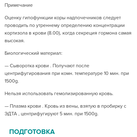
Примечание
Оценку гипофункции коры надпочечников следует
проводить по утреннему определению концентрации
кортизола в крови (8.00), когда секреция гормона самая
высокая.
Биологический материал:
— Сыворотка крови . Получают после
центрифугирования при комн. температуре 10 мин. при
1500g.
Нельзя использовать гемолизированную кровь.
— Плазма крови . Кровь из вены, взятую в пробирку с
ЭДТА , центрифугируют 5 мин. при 1500g.
ПОДГОТОВКА