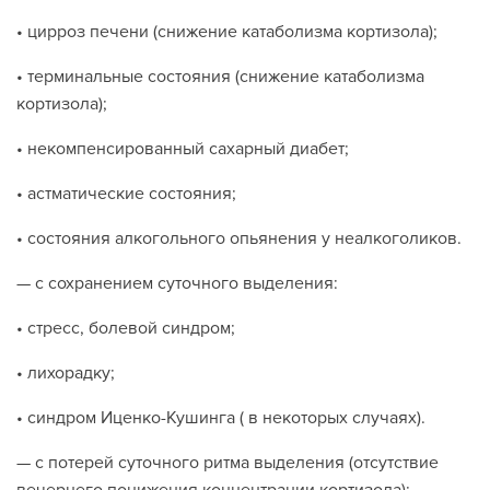
• цирроз печени (снижение катаболизма кортизола);
• терминальные состояния (снижение катаболизма
кортизола);
• некомпенсированный сахарный диабет;
• астматические состояния;
• состояния алкогольного опьянения у неалкоголиков.
— с сохранением суточного выделения:
• стресс, болевой синдром;
• лихорадку;
• синдром Иценко-Кушинга ( в некоторых случаях).
— с потерей суточного ритма выделения (отсутствие