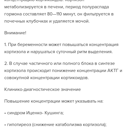
метаболизируется в печени, период полураспада
гормона составляет 80—110 минут, он фильтруется в
почечных клубочках и удаляется мочой.
Внимание!
1. При беременности может повышаться концентрация
кортизола и нарушаться суточный ритм выделения.
2. В случае частичного или полного блока в синтезе
кортизола происходит понижение концентрации АКТГ и
совокупной концентрации кортикоидов.
Клинико-диагностическое значение
Повышение концентрации может указывать на:
• синдром Иценко- Кушинга;
• гипотиреоз (снижение катаболизма кортизола);