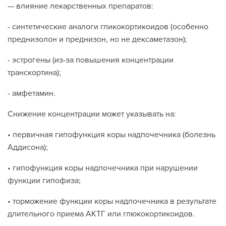
— влияние лекарственных препаратов:
- синтетические аналоги гликокортикоидов (особенно
преднизолон и преднизон, но не дексаметазон);
- эстрогены (из-за повышения концентрации
транскортина);
- амфетамин.
Снижение концентрации может указывать на:
• первичная гипофункция коры надпочечника (болезнь
Аддисона);
• гипофункция коры надпочечника при нарушении
функции гипофиза;
• торможение функции коры надпочечника в результате
длительного приема АКТГ или глюкокортикоидов.