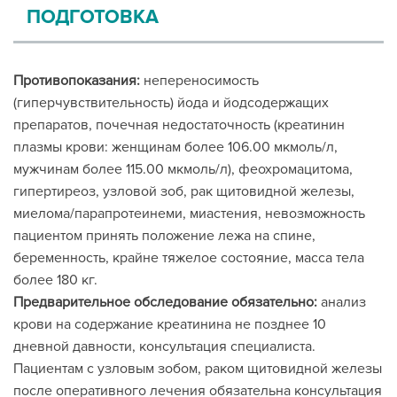
ПОДГОТОВКА
Противопоказания:
непереносимость
(гиперчувствительность) йода и йодсодержащих
препаратов, почечная недостаточность (креатинин
плазмы крови: женщинам более 106.00 мкмоль/л,
мужчинам более 115.00 мкмоль/л), феохромацитома,
гипертиреоз, узловой зоб, рак щитовидной железы,
миелома/парапротеинеми, миастения, невозможность
пациентом принять положение лежа на спине,
беременность, крайне тяжелое состояние, масса тела
более 180 кг.
Предварительное обследование обязательно:
анализ
крови на содержание креатинина не позднее 10
дневной давности, консультация специалиста.
Пациентам с узловым зобом, раком щитовидной железы
после оперативного лечения обязательна консультация