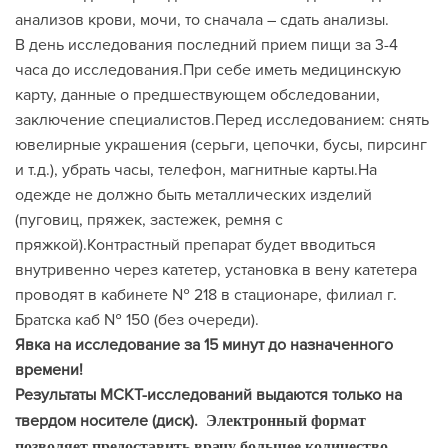
анализов крови, мочи, то сначала – сдать анализы.
В день исследования последний прием пищи за 3-4
часа до исследования.При себе иметь медицинскую
карту, данные о предшествующем обследовании,
заключение специалистов.Перед исследованием: снять
ювелирные украшения (серьги, цепочки, бусы, пирсинг
и т.д.), убрать часы, телефон, магнитные карты.На
одежде не должно быть металлических изделий
(пуговиц, пряжек, застежек, ремня с
пряжкой).Контрастный препарат будет вводиться
внутривенно через катетер, установка в вену катетера
проводят в кабинете № 218 в стационаре, филиал г.
Братска каб № 150 (без очереди).
Явка на исследование за 15 минут до назначенного
времени!
Результаты МСКТ-исследований выдаются только на
твердом носителе (диск).
Электронный формат
позволяет предоставить врачу большее количество