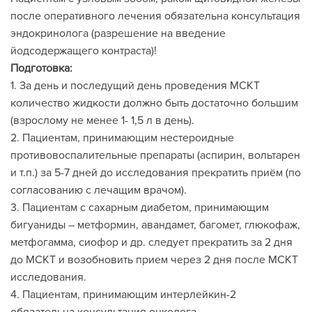
после оперативного лечения обязательна консультация
эндокринолога (разрешение на введение
йодсодержащего контраста)!
Подготовка:
1. За день и последущий день проведения МСКТ
количество жидкости должно быть достаточно большим
(взрослому не менее 1- 1,5 л в день).
2. Пациентам, принимающим нестероидные
противовоспалительные препараты (аспирин, вольтарен
и т.п.) за 5-7 дней до исследования прекратить приём (по
согласованию с лечащим врачом).
3. Пациентам с сахарным диабетом, принимающим
бигуаниды – метформин, авандамет, багомет, глюкофаж,
метфогамма, сиофор и др. следует прекратить за 2 дня
до МСКТ и возобновить прием через 2 дня после МСКТ
исследования.
4. Пациентам, принимающим интерлейкин-2