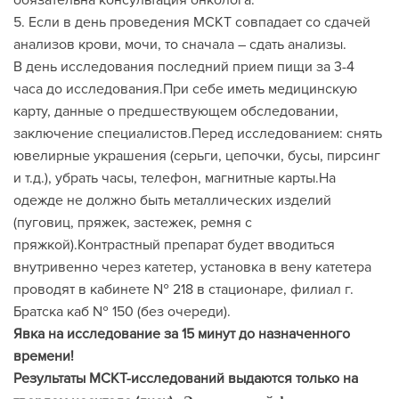
обязательна консультация онколога.
5. Если в день проведения МСКТ совпадает со сдачей
анализов крови, мочи, то сначала – сдать анализы.
В день исследования последний прием пищи за 3-4
часа до исследования.При себе иметь медицинскую
карту, данные о предшествующем обследовании,
заключение специалистов.Перед исследованием: снять
ювелирные украшения (серьги, цепочки, бусы, пирсинг
и т.д.), убрать часы, телефон, магнитные карты.На
одежде не должно быть металлических изделий
(пуговиц, пряжек, застежек, ремня с
пряжкой).Контрастный препарат будет вводиться
внутривенно через катетер, установка в вену катетера
проводят в кабинете № 218 в стационаре, филиал г.
Братска каб № 150 (без очереди).
Явка на исследование за 15 минут до назначенного
времени!
Результаты МСКТ-исследований выдаются только на