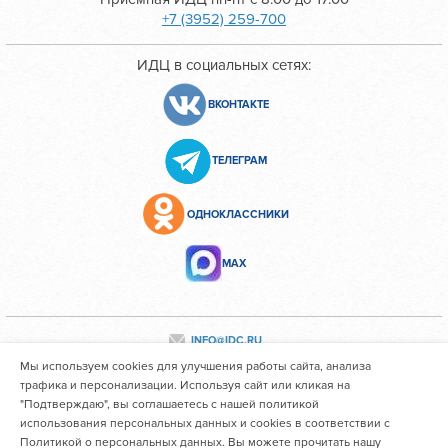
+7 (3952) 259-700
ИДЦ в социальных сетях:
ВКОНТАКТЕ
ТЕЛЕГРАМ
ОДНОКЛАССНИКИ
МАХ
INFO@IDC.RU
Мы используем cookies для улучшения работы сайта, анализа
трафика и персонализации. Используя сайт или кликая на
"Подтверждаю", вы соглашаетесь с нашей политикой
Все персональные данные сотрудников размещены с их
использования персональных данных и cookies в соответствии с
согласия
Политикой о персональных данных. Вы можете прочитать нашу