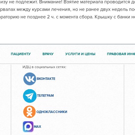
изу не подлежит. Внимание! Взятие материала проводится д
рвалах между курсами лечения, но не ранее двух недель по
раторию не позднее 2 ч. с момента сбора. Крышку с банки н
ПАЦИЕНТУ
ВРАЧУ
УСЛУГИ И ЦЕНЫ
ПРАВОВАЯ ИН
ИДЦ в социальных сетях:
ВКОНТАКТЕ
ТЕЛЕГРАМ
ОДНОКЛАССНИКИ
МАХ