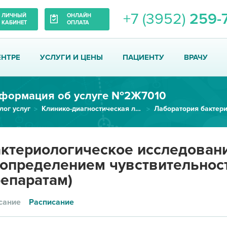
+7 (3952)
259-
ЛИЧНЫЙ
ОНЛАЙН
КАБИНЕТ
ОПЛАТА
ЕНТРЕ
УСЛУГИ И ЦЕНЫ
ПАЦИЕНТУ
ВРАЧУ
формация об услуге №2Ж7010
лог услуг
Клинико-диагностическая лаборатория
Лаборатория бактер
Бактериологическое исследовани...
ктериологическое исследовани
 определением чувствительнос
епаратам)
сание
Расписание