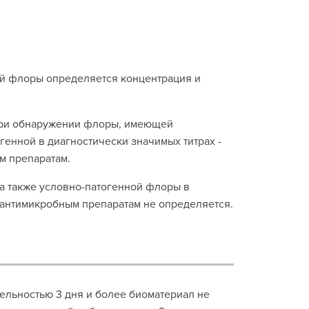
ой флоры определяется концентрация и
, при обнаружении флоры, имеющей
енной в диагностически значимых титрах -
м препаратам.
а также условно-патогенной флоры в
 антимикробным препаратам не определяется.
ельностью 3 дня и более биоматериал не