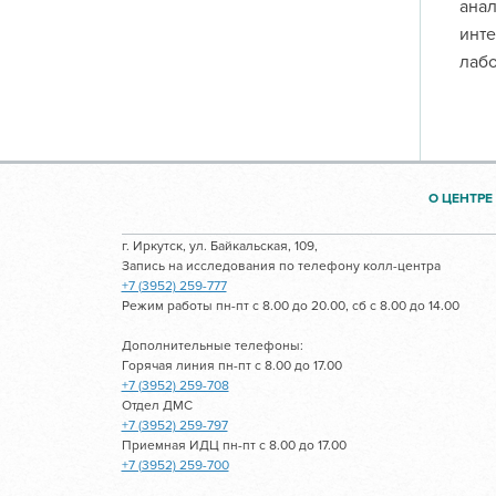
анал
инте
лабо
О ЦЕНТРЕ
г. Иркутск, ул. Байкальская, 109,
Запись на исследования по телефону колл-центра
+7 (3952) 259-777
Режим работы пн-пт с 8.00 до 20.00, сб с 8.00 до 14.00
Дополнительные телефоны:
Горячая линия пн-пт с 8.00 до 17.00
+7 (3952) 259-708
Отдел ДМС
+7 (3952) 259-797
Приемная ИДЦ пн-пт с 8.00 до 17.00
+7 (3952) 259-700