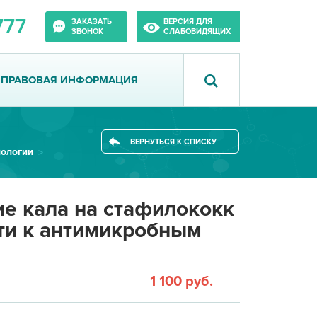
777
ЗАКАЗАТЬ
ВЕРСИЯ ДЛЯ
ЗВОНОК
СЛАБОВИДЯЩИХ
ПРАВОВАЯ ИНФОРМАЦИЯ
ВЕРНУТЬСЯ К СПИСКУ
иологии
е кала на стафилококк
ти к антимикробным
1 100 руб.