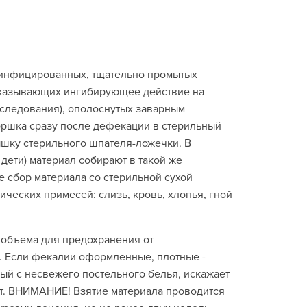
зинфицированных, тщательно промытых
оказывающих ингибирующее действие на
следования), ополоснутых заварным
оршка сразу после дефекации в стерильный
шку стерильного шпателя-ложечки. В
дети) материал собирают в такой же
 сбор материала со стерильной сухой
ических примесей: слизь, кровь, хлопья, гной
 объема для предохранения от
. Если фекалии оформленные, плотные -
нный с несвежего постельного белья, искажает
ит. ВНИМАНИЕ! Взятие материала проводится