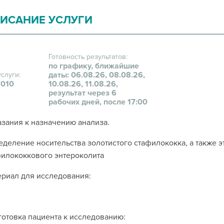
ИСАНИЕ УСЛУГИ
Готовность результатов:
по графику, ближайшие
даты: 06.08.26, 08.08.26,
услуги:
010
10.08.26, 11.08.26,
результат через 6
рабочих дней, после 17:00
зания к назначению анализа.
деление носительства золотистого стафилококка, а также э
илококкового энтероколита
риал для исследования:
отовка пациента к исследованию: