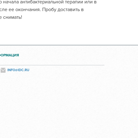
о начала антибактериальной терапии или в
сле ее окончания. Пробу доставить в
е снимать!
ФОРМАЦИЯ
INFO@IDC.RU