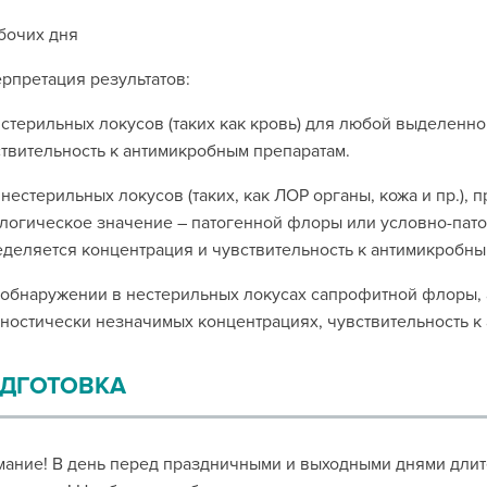
бочих дня
рпретация результатов:
стерильных локусов (таких как кровь) для любой выделенн
твительность к антимикробным препаратам.
нестерильных локусов (таких, как ЛОР органы, кожа и пр.)
логическое значение – патогенной флоры или условно-патог
деляется концентрация и чувствительность к антимикробны
обнаружении в нестерильных локусах сапрофитной флоры, 
ностически незначимых концентрациях, чувствительность к
ДГОТОВКА
ание! В день перед праздничными и выходными днями длит