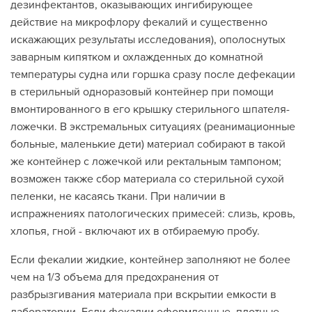
дезинфектантов, оказывающих ингибирующее
действие на микрофлору фекалий и существенно
искажающих результаты исследования), ополоснутых
заварным кипятком и охлажденных до комнатной
температуры судна или горшка сразу после дефекации
в стерильный одноразовый контейнер при помощи
вмонтированного в его крышку стерильного шпателя-
ложечки. В экстремальных ситуациях (реанимационные
больные, маленькие дети) материал собирают в такой
же контейнер с ложечкой или ректальным тампоном;
возможен также сбор материала со стерильной сухой
пеленки, не касаясь ткани. При наличии в
испражнениях патологических примесей: слизь, кровь,
хлопья, гной - включают их в отбираемую пробу.
Если фекалии жидкие, контейнер заполняют не более
чем на 1/3 объема для предохранения от
разбрызгивания материала при вскрытии емкости в