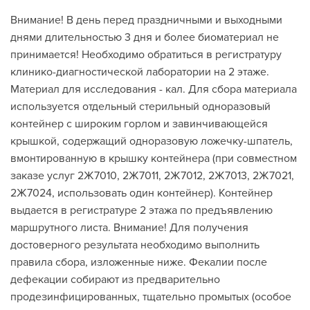
Внимание! В день перед праздничными и выходными
днями длительностью 3 дня и более биоматериал не
принимается! Необходимо обратиться в регистратуру
клинико-диагностической лаборатории на 2 этаже.
Материал для исследования - кал. Для сбора материала
используется отдельный стерильный одноразовый
контейнер с широким горлом и завинчивающейся
крышкой, содержащий одноразовую ложечку-шпатель,
вмонтированную в крышку контейнера (при совместном
заказе услуг 2Ж7010, 2Ж7011, 2Ж7012, 2Ж7013, 2Ж7021,
2Ж7024, использовать один контейнер). Контейнер
выдается в регистратуре 2 этажа по предъявлению
маршрутного листа. Внимание! Для получения
достоверного результата необходимо выполнить
правила сбора, изложенные ниже. Фекалии после
дефекации собирают из предварительно
продезинфицированных, тщательно промытых (особое