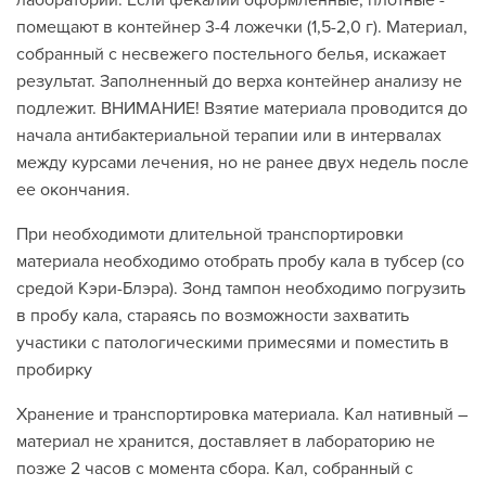
лаборатории. Если фекалии оформленные, плотные -
помещают в контейнер 3-4 ложечки (1,5-2,0 г). Материал,
собранный с несвежего постельного белья, искажает
результат. Заполненный до верха контейнер анализу не
подлежит. ВНИМАНИЕ! Взятие материала проводится до
начала антибактериальной терапии или в интервалах
между курсами лечения, но не ранее двух недель после
ее окончания.
При необходимоти длительной транспортировки
материала необходимо отобрать пробу кала в тубсер (со
средой Кэри-Блэра). Зонд тампон необходимо погрузить
в пробу кала, стараясь по возможности захватить
участики с патологическими примесями и поместить в
пробирку
Хранение и транспортировка материала. Кал нативный –
материал не хранится, доставляет в лабораторию не
позже 2 часов с момента сбора. Кал, собранный с