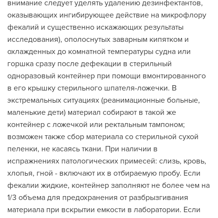
внимание следует уделять удалению дезинфектантов,
оказывающих ингибирующее действие на микрофлору
фекалий и существенно искажающих результаты
исследования), ополоснутых заварным кипятком и
охлажденных до комнатной температуры судна или
горшка сразу после дефекации в стерильный
одноразовый контейнер при помощи вмонтированного
в его крышку стерильного шпателя-ложечки. В
экстремальных ситуациях (реанимационные больные,
маленькие дети) материал собирают в такой же
контейнер с ложечкой или ректальным тампоном;
возможен также сбор материала со стерильной сухой
пеленки, не касаясь ткани. При наличии в
испражнениях патологических примесей: слизь, кровь,
хлопья, гной - включают их в отбираемую пробу. Если
фекалии жидкие, контейнер заполняют не более чем на
1/3 объема для предохранения от разбрызгивания
материала при вскрытии емкости в лаборатории. Если