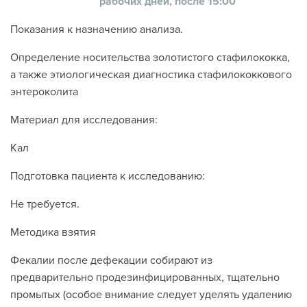
рабочих дней, после 15:00
Показания к назначению анализа.
Определение носительства золотистого стафилококка,
а также этиологическая диагностика стафилококкового
энтероколита
Материал для исследования:
Кал
Подготовка пациента к исследованию:
Не требуется.
Методика взятия
Фекалии после дефекации собирают из
предварительно продезинфицированных, тщательно
промытых (особое внимание следует уделять удалению