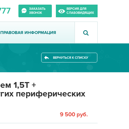
777
ЗАКАЗАТЬ
ВЕРСИЯ ДЛЯ
ЗВОНОК
СЛАБОВИДЯЩИХ
ПРАВОВАЯ ИНФОРМАЦИЯ
ВЕРНУТЬСЯ К СПИСКУ
ем 1,5Т +
угих периферических
9 500 руб.