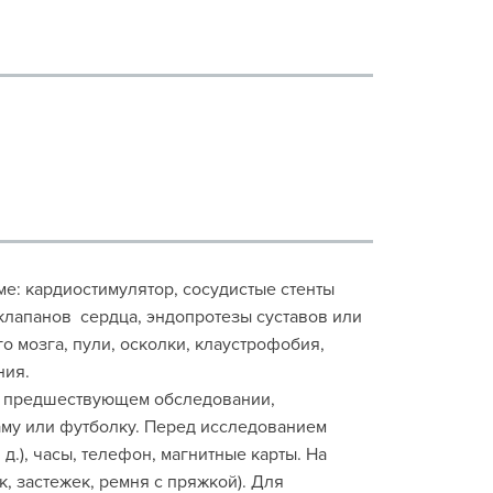
зме: кардиостимулятор, сосудистые стенты
 клапанов сердца, эндопротезы суставов или
о мозга, пули, осколки, клаустрофобия,
ния.
 о предшествующем обследовании,
аму или футболку. Перед исследованием
д.), часы, телефон, магнитные карты. На
, застежек, ремня с пряжкой). Для