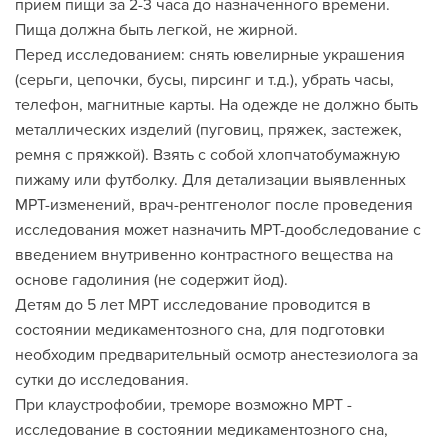
прием пищи за 2-3 часа до назначенного времени.
Пища должна быть легкой, не жирной.
Перед исследованием: снять ювелирные украшения
(серьги, цепочки, бусы, пирсинг и т.д.), убрать часы,
телефон, магнитные карты. На одежде не должно быть
металлических изделий (пуговиц, пряжек, застежек,
ремня с пряжкой). Взять с собой хлопчатобумажную
пижаму или футболку. Для детализации выявленных
МРТ-изменений, врач-рентгенолог после проведения
исследования может назначить МРТ-дообследование с
введением внутривенно контрастного вещества на
основе гадолиния (не содержит йод).
Детям до 5 лет МРТ исследование проводится в
состоянии медикаментозного сна, для подготовки
необходим предварительный осмотр анестезиолога за
сутки до исследования.
При клаустрофобии, треморе возможно МРТ -
исследование в состоянии медикаментозного сна,