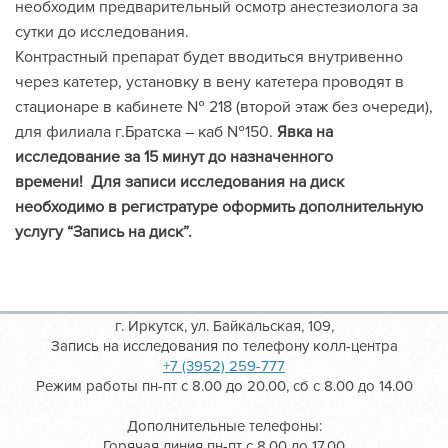
необходим предварительный осмотр анестезиолога за
сутки до исследования.
Контрастный препарат будет вводиться внутривенно
через катетер, установку в вену катетера проводят в
стационаре в кабинете № 218 (второй этаж без очереди),
для филиала г.Братска – каб №150.
Явка на
исследование за 15 минут до назначенного
времени!
Для записи исследования на диск
необходимо в регистратуре оформить дополнительную
услугу “Запись на диск”.
г. Иркутск, ул. Байкальская, 109,
Запись на исследования по телефону колл-центра
+7 (3952) 259-777
Режим работы пн-пт с 8.00 до 20.00, сб с 8.00 до 14.00
Дополнительные телефоны:
Горячая линия пн-пт с 8.00 до 17.00