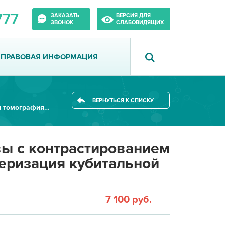
777
ЗАКАЗАТЬ
ВЕРСИЯ ДЛЯ
ЗВОНОК
СЛАБОВИДЯЩИХ
ПРАВОВАЯ ИНФОРМАЦИЯ
ВЕРНУТЬСЯ К СПИСКУ
Компьютерная томография головы...
ы с контрастированием
теризация кубитальной
7 100 руб.