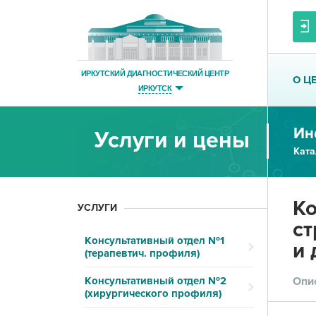
ИРКУТСКИЙ ДИАГНОСТИЧЕСКИЙ ЦЕНТР
О Ц
ИРКУТСК
Ин
Услуги и цены
Ката
Ко
УСЛУГИ
ст
Консультативный отдел №1
и 
(терапевтич. профиля)
Консультативный отдел №2
Опи
(хирургического профиля)