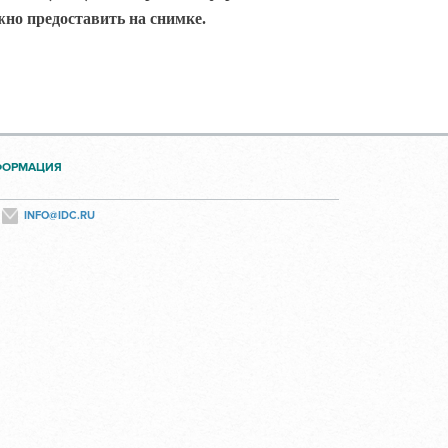
жно предоставить на снимке.
ФОРМАЦИЯ
INFO@IDC.RU