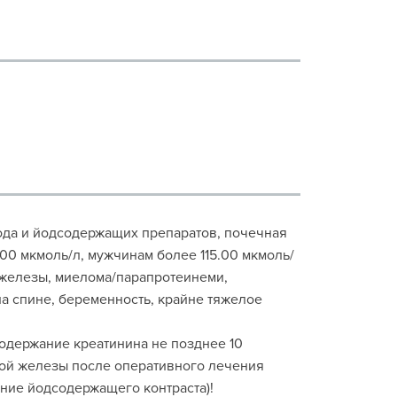
ода и йодсодержащих препаратов, почечная
00 мкмоль/л, мужчинам более 115.00 мкмоль/
 железы, миелома/парапротеинеми,
а спине, беременность, крайне тяжелое
одержание креатинина не позднее 10
ной железы после оперативного лечения
ние йодсодержащего контраста)!