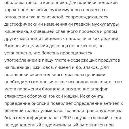
оболочка тонкого кишечника. Для клиники целиакии
характерно развитие аутоиммунного процесса в
отношении ткани слизистой, сопровождающееся
дистрофическими изменениями гладкой мускулатуры
кишечника, активацией спаечного процесса и рядом
других местных и системных патологических реакций.
Этиология целиакии до конца не выяснена, но
установлено, что болезнь провоцируется
употреблением в пищу глютен-содержащих продуктов
из пшеницы, ржи, овса, ячменя и др. злаков. Для
постановки окончательного диагноза целиакии
необходимо гистологическое исследование взятого из
места поражения биоптата и выявление атрофии
слизистой оболочки тонкой кишки. Исключить
проведение биопсии позволяет определение антител к
тканевой трансглутаминазе. Тканевая трансглутаминаза
была идентифицирована в 1997 году как главный, если
не единственный эндомизиальный аутоантиген при