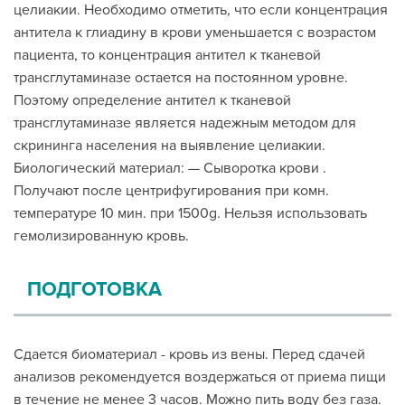
целиакии. Необходимо отметить, что если концентрация
антитела к глиадину в крови уменьшается с возрастом
пациента, то концентрация антител к тканевой
трансглутаминазе остается на постоянном уровне.
Поэтому определение антител к тканевой
трансглутаминазе является надежным методом для
скрининга населения на выявление целиакии.
Биологический материал: — Сыворотка крови .
Получают после центрифугирования при комн.
температуре 10 мин. при 1500g. Нельзя использовать
гемолизированную кровь.
ПОДГОТОВКА
Сдается биоматериал - кровь из вены. Перед сдачей
анализов рекомендуется воздержаться от приема пищи
в течение не менее 3 часов. Можно пить воду без газа.