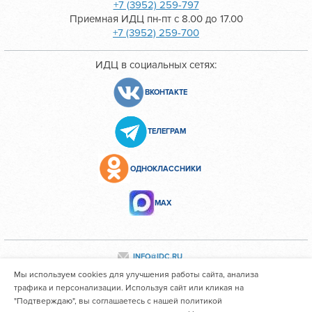
+7 (3952) 259-797
Приемная ИДЦ пн-пт с 8.00 до 17.00
+7 (3952) 259-700
ИДЦ в социальных сетях:
ВКОНТАКТЕ
ТЕЛЕГРАМ
ОДНОКЛАССНИКИ
МАХ
INFO@IDC.RU
Мы используем cookies для улучшения работы сайта, анализа
трафика и персонализации. Используя сайт или кликая на
"Подтверждаю", вы соглашаетесь с нашей политикой
Все персональные данные сотрудников размещены с их