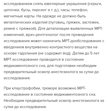
исследованием снять ювелирные украшения (серьги,
цепочки, бусы, пирсинг и т. д.), часы, телефон,
магнитные карты. На одежде не должно быть
металлических изделий (пуговиц, пряжек, застежек,
ремня с пряжкой). Для детализации выявленных МРТ-
изменений, врач-рентгенолог после проведения
исследования может назначить МРТ-дообследование с
введением внутривенно контрастного вещества на
основе гадолиния (не содержит йод). Детям до 5 лет
МРТ исследование проводится в состоянии
медикаментозного сна, для подготовки необходим
предварительный осмотр анестезиолога за сутки до
исследования.
При клаустрофобии, треморе возможно МРТ-
исследование в состоянии медикаментозного сна.
Необходим предварительный осмотр анестезиолога за
сутки до исследования.