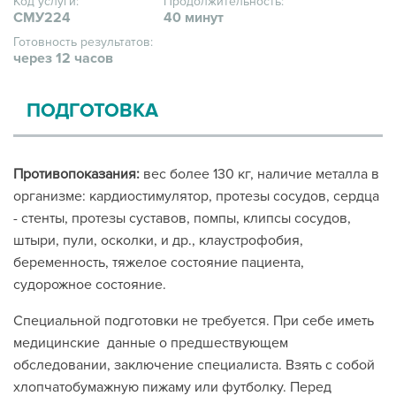
Код услуги:
Продолжительность:
СМУ224
40 минут
Готовность результатов:
через 12 часов
ПОДГОТОВКА
Противопоказания:
вес более 130 кг, наличие металла в
организме: кардиостимулятор, протезы сосудов, сердца
- стенты, протезы суставов, помпы, клипсы сосудов,
штыри, пули, осколки, и др., клаустрофобия,
беременность, тяжелое состояние пациента,
судорожное состояние.
Специальной подготовки не требуется. При себе иметь
медицинские данные о предшествующем
обследовании, заключение специалиста. Взять с собой
хлопчатобумажную пижаму или футболку. Перед