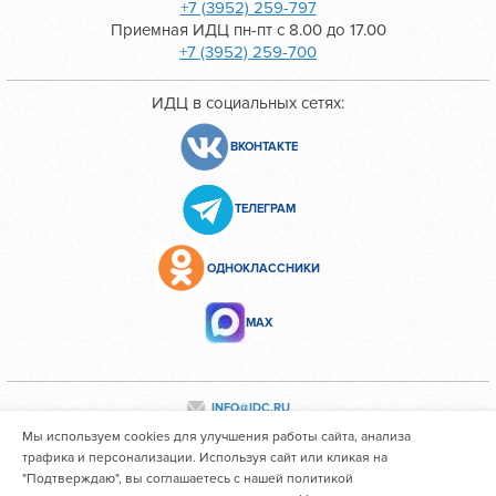
+7 (3952) 259-797
Приемная ИДЦ пн-пт с 8.00 до 17.00
+7 (3952) 259-700
ИДЦ в социальных сетях:
ВКОНТАКТЕ
ТЕЛЕГРАМ
ОДНОКЛАССНИКИ
МАХ
INFO@IDC.RU
Мы используем cookies для улучшения работы сайта, анализа
трафика и персонализации. Используя сайт или кликая на
"Подтверждаю", вы соглашаетесь с нашей политикой
Все персональные данные сотрудников размещены с их