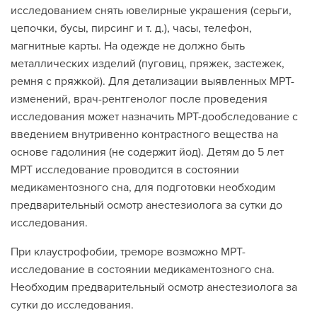
исследованием снять ювелирные украшения (серьги,
цепочки, бусы, пирсинг и т. д.), часы, телефон,
магнитные карты. На одежде не должно быть
металлических изделий (пуговиц, пряжек, застежек,
ремня с пряжкой). Для детализации выявленных МРТ-
изменений, врач-рентгенолог после проведения
исследования может назначить МРТ-дообследование с
введением внутривенно контрастного вещества на
основе гадолиния (не содержит йод). Детям до 5 лет
МРТ исследование проводится в состоянии
медикаментозного сна, для подготовки необходим
предварительный осмотр анестезиолога за сутки до
исследования.
При клаустрофобии, треморе возможно МРТ-
исследование в состоянии медикаментозного сна.
Необходим предварительный осмотр анестезиолога за
сутки до исследования.