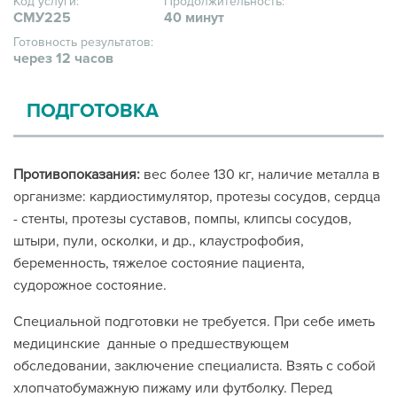
Код услуги:
Продолжительность:
СМУ225
40 минут
Готовность результатов:
через 12 часов
ПОДГОТОВКА
Противопоказания:
вес более 130 кг, наличие металла в
организме: кардиостимулятор, протезы сосудов, сердца
- стенты, протезы суставов, помпы, клипсы сосудов,
штыри, пули, осколки, и др., клаустрофобия,
беременность, тяжелое состояние пациента,
судорожное состояние.
Специальной подготовки не требуется. При себе иметь
медицинские данные о предшествующем
обследовании, заключение специалиста. Взять с собой
хлопчатобумажную пижаму или футболку. Перед