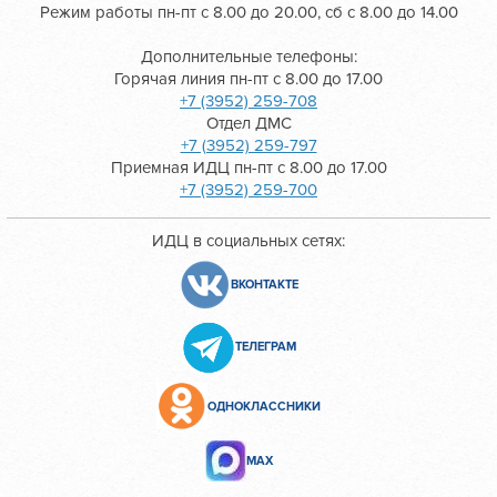
Режим работы пн-пт с 8.00 до 20.00, сб с 8.00 до 14.00
Дополнительные телефоны:
Горячая линия пн-пт с 8.00 до 17.00
+7 (3952) 259-708
Отдел ДМС
+7 (3952) 259-797
Приемная ИДЦ пн-пт с 8.00 до 17.00
+7 (3952) 259-700
ИДЦ в социальных сетях:
ВКОНТАКТЕ
ТЕЛЕГРАМ
ОДНОКЛАССНИКИ
МАХ