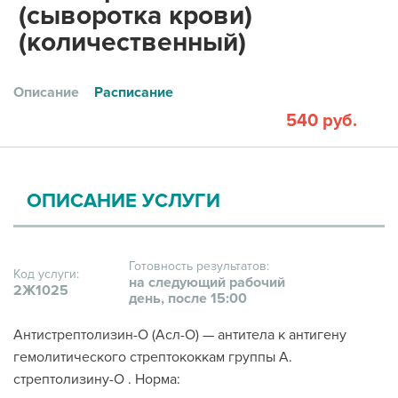
(сыворотка крови)
(количественный)
Описание
Расписание
540 руб.
ОПИСАНИЕ УСЛУГИ
Готовность результатов:
Код услуги:
на следующий рабочий
2Ж1025
день, после 15:00
Антистрептолизин-О (Асл-О) — антитела к антигену
гемолитического стрептококкам группы А.
стрептолизину-О . Норма: