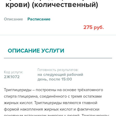
крови) (количественный)
Описание
Расписание
275 руб.
ОПИСАНИЕ УСЛУГИ
Готовность результатов:
Код услуги:
на следующий рабочий
2Ж1072
день, после 15:00
Триглицериды – построены на основе трёхатомного
спирта глицерина, соединённого с тремя остатками
жирных кислот. Триглицериды являются главной
формой накопления жирных кислот и фактически
основным источником энергии у людей. Триглицериды