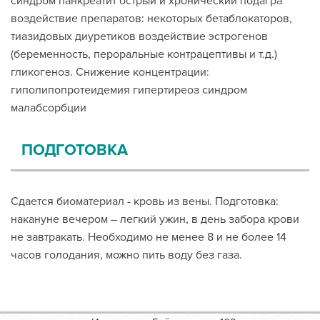
синдром панкреатит острый и хронический подагра
воздействие препаратов: некоторых бетаблокаторов,
тиазидовых диуретиков воздействие эстрогенов
(беременность, пероральные контрацептивы и т.д.)
гликогеноз. Снижение концентрации:
гиполипопротеидемия гипертиреоз синдром
малабсорбции
ПОДГОТОВКА
Сдается биоматериал - кровь из вены. Подготовка:
накануне вечером – легкий ужин, в день забора крови
не завтракать. Необходимо не менее 8 и не более 14
часов голодания, можно пить воду без газа.