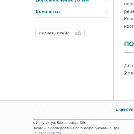
Дополнительные услуги
пора
реце
Комплексы
Конц
кост
СКАЧАТЬ ПРАЙС
ПО
Для 
2 эт
О ЦЕНТРЕ
г. Иркутск, ул. Байкальская, 109,
Запись на исследования по телефону колл-центра
+7 (3952) 259-777