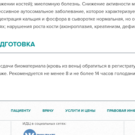
жении костей); миеломную болезнь. Снижение активности м
ссивное аутосомальное заболевание, которое характеризу
ентрация кальция и фосфора в сыворотке нормальная, но о
ях; нарушения роста кости (ахонроплазия, креатинизм, дефи
ДГОТОВКА
сдачи биоматериала (кровь из вены) обратиться в регистра
аже. Рекомендуется не менее 8 и не более 14 часов голодани
ПАЦИЕНТУ
ВРАЧУ
УСЛУГИ И ЦЕНЫ
ПРАВОВАЯ ИН
ИДЦ в социальных сетях: