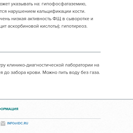
ожет указывать на: гипофосфатаземию,
ется нарушением кальцификации кости.
чень низкая активность ФЩ в сыворотке и
цит аскорбиновой кислоты); гипотиреоз.
туру клинико-диагностической лаборатории на
я до забора крови. Можно пить воду без газа.
ФОРМАЦИЯ
INFO@IDC.RU