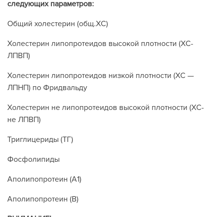
следующих параметров:
Общий холестерин (общ.ХС)
Холестерин липопротеидов высокой плотности (ХС-
ЛПВП)
Холестерин липопротеидов низкой плотности (ХС —
ЛПНП) по Фридвальду
Холестерин не липопротеидов высокой плотности (ХС-
не ЛПВП)
Триглицериды (ТГ)
Фосфолипиды
Аполипопротеин (А1)
Аполипопротеин (В)