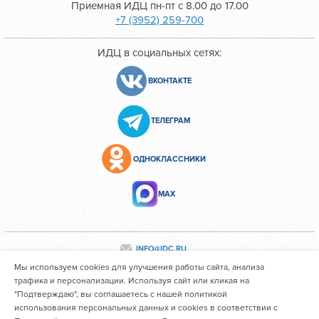
Приемная ИДЦ пн-пт с 8.00 до 17.00
+7 (3952) 259-700
ИДЦ в социальных сетях:
ВКОНТАКТЕ
ТЕЛЕГРАМ
ОДНОКЛАССНИКИ
МАХ
INFO@IDC.RU
Мы используем cookies для улучшения работы сайта, анализа
трафика и персонализации. Используя сайт или кликая на
"Подтверждаю", вы соглашаетесь с нашей политикой
Все персональные данные сотрудников размещены с их
использования персональных данных и cookies в соответствии с
согласия