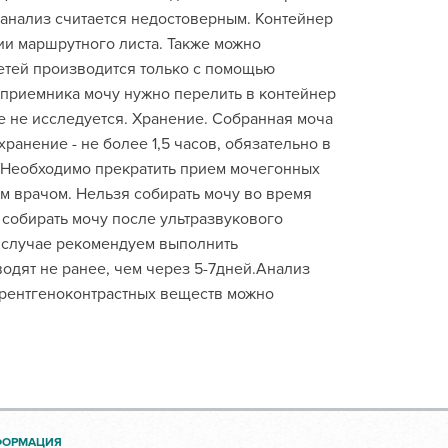
 анализ считается недостоверным. Контейнер
ии маршрутного листа. Также можно
детей производится только с помощью
еприемника мочу нужно перелить в контейнер
е не исследуется. Хранение. Собранная моча
анение - не более 1,5 часов, обязательно в
. Необходимо прекратить прием мочегонных
м врачом. Нельзя собирать мочу во время
 собирать мочу после ультразвукового
 случае рекомендуем выполнить
одят не ранее, чем через 5-7дней.Анализ
рентгеноконтрастных веществ можно
ФОРМАЦИЯ