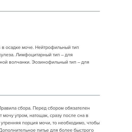
 в осадке моче. Нейтрофильный тип
кулеза. Лимфоцитарный тип – для
сной волчанки. Эозинофильный тип – для
Правила сбора. Перед сбором обязателен
мочу утром, натощак, сразу после сна в
 утренняя порция мочи, то необходимо, чтобы
Дополнительное питье для более быстрого