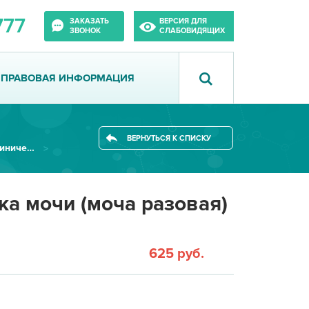
777
ЗАКАЗАТЬ
ВЕРСИЯ ДЛЯ
ЗВОНОК
СЛАБОВИДЯЩИХ
ПРАВОВАЯ ИНФОРМАЦИЯ
ВЕРНУТЬСЯ К СПИСКУ
Лаборатория общеклинических исследований
а мочи (моча разовая)
625 руб.