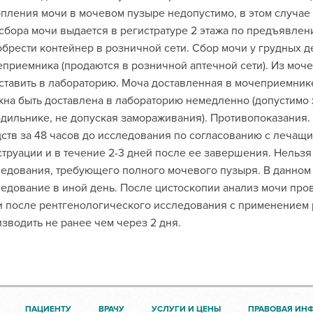
пления мочи в мочевом пузыре недопустимо, в этом случае
сбора мочи выдается в регистратуре 2 этажа по предъявлен
брести контейнер в розничной сети. Сбор мочи у грудных 
приемника (продаются в розничной аптечной сети). Из моч
ставить в лабораторию. Моча доставленная в мочеприемник
на быть доставлена в лабораторию немедленно (допустимо хр
дильнике, не допуская замораживания). Противопоказания
ств за 48 часов до исследования по согласованию с лечащи
труации и в течение 2-3 дней после ее завершения. Нельзя
едования, требующего полного мочевого пузыря. В данном
едование в иной день. После цистоскопии анализ мочи пров
 после рентгенологического исследования с применением 
зводить не ранее чем через 2 дня.
ПАЦИЕНТУ
ВРАЧУ
УСЛУГИ И ЦЕНЫ
ПРАВОВАЯ ИН