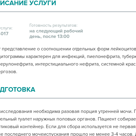
ИСАНИЕ УСЛУГИ
Готовность результатов:
услуги:
на следующий рабочий
017
день, после 13:00
 представление о соотношении отдельных форм лейкоцитов
итограммы характерен для инфекций, пиелонефрита, тубер
ерулонефрита, интерстициального нефрита, системной кра
ргозов.
ДГОТОВКА
исследования необходима разовая порция утренней мочи. 
ельный туалет наружных половых органов. Пациент собирает 
тиковый контейнер. Если для сбора используется не первая
е последнего мочеиспускания прошло не менее 3-4 часов. 