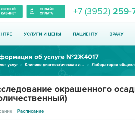
+7 (3952)
259-
ЛИЧНЫЙ
ОНЛАЙН
КАБИНЕТ
ОПЛАТА
ЕНТРЕ
УСЛУГИ И ЦЕНЫ
ПАЦИЕНТУ
ВРАЧУ
формация об услуге №2Ж4017
лог услуг
Клинико-диагностическая лаборатория
Исследование окрашенного осадк...
следование окрашенного осадк
оличественный)
сание
Расписание