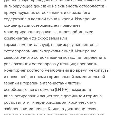
ингибирующее действие на активность остеобластов,
продуцирующих остеокальцин, и снижает его
содержание в костной ткани и крови. Измерение
концентрации остеокальцина позволяет
мониторировать терапию с антирезорбтивными
компонентами (бифосфатами или
гормонзаместительную), например, у пациентов с
остеопорозом или гиперкальцемией. Измерение
сывороточного остеокальцина позволяет определить
риск развития остеопороза у женщин; проводить
мониторинг костного метаболизма во время менопаузы
и после неё, во время гормональной заместительной
терапии и терапии антагонистами лютеин
освобождающего гормона (LH-RH); помогает в
диагностировании пациентов с дефицитом гормона
роста, гипо- и гипертироидизмом, хроническими
заболеваниями почек. Клинико-диагностическое