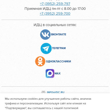
+7 (3952) 259-797
Приемная ИДЦ пн-пт с 8.00 до 17.00
+7 (3952) 259-700
ИДЦ в социальных сетях:
ВКОНТАКТЕ
ТЕЛЕГРАМ
ОДНОКЛАССНИКИ
МАХ
INFO@IDC.RU
Мы используем cookies для улучшения работы сайта, анализа
трафика и персонализации. Используя сайт или кликая на
"Подтверждаю", вы соглашаетесь с нашей политикой
Все персональные данные сотрудников размещены с их