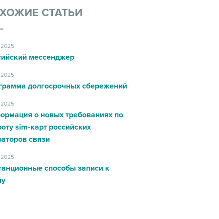
ХОЖИЕ СТАТЬИ
.2025
сийский мессенджер
.2025
грамма долгосрочных сбережений
.2025
ормация о новых требованиях по
оту sim-карт российских
раторов связи
.2025
танционные способы записи к
чу