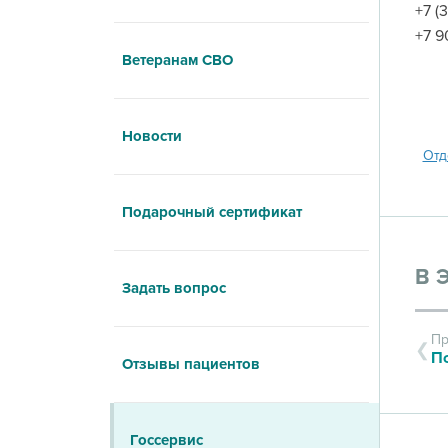
+7 (
+7 9
Ветеранам СВО
Новости
Отд
Подарочный сертификат
В 
Задать вопрос
Пр
По
Отзывы пациентов
Госсервис