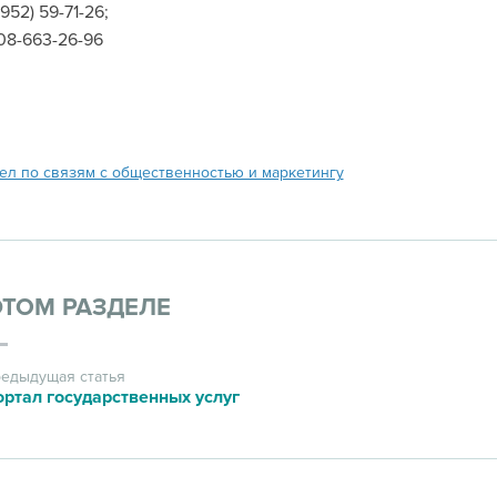
3952) 59-71-26;
08-663-26-96
ел по связям с общественностью и маркетингу
ЭТОМ РАЗДЕЛЕ
едыдущая статья
ртал государственных услуг