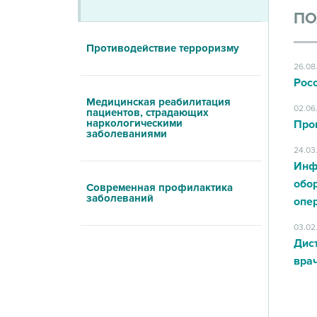
ПО
Противодействие терроризму
26.08
Рос
Медицинская реабилитация
02.06
пациентов, страдающих
наркологическими
Про
заболеваниями
24.03
Инф
обор
Современная профилактика
заболеваний
опе
03.02
Дис
вра