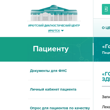
ИРКУТСКИЙ ДИАГНОСТИЧЕСКИЙ ЦЕНТР
О Ц
ИРКУТСК
Пациенту
Паци
Документы для ФНС
«Г
ЗД
Личный кабинет пациента
Запи
Лек
Опрос для пациентов по качеству