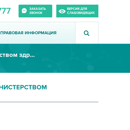
777
ЗАКАЗАТЬ
ВЕРСИЯ ДЛЯ
ЗВОНОК
СЛАБОВИДЯЩИХ
ПРАВОВАЯ ИНФОРМАЦИЯ
«Горячие линии», организованные министерством здравоохранения Иркутской области
ИНИСТЕРСТВОМ