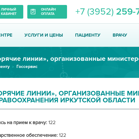
+7 (3952)
259-
ЛИЧНЫЙ
ОНЛАЙН
КАБИНЕТ
ОПЛАТА
ЕНТРЕ
УСЛУГИ И ЦЕНЫ
ПАЦИЕНТУ
ВРАЧУ
енту
Госсервис
ОРЯЧИЕ ЛИНИИ», ОРГАНИЗОВАННЫЕ М
РАВООХРАНЕНИЯ ИРКУТСКОЙ ОБЛАСТИ
сь на прием к врачу:
122
арственное обеспечение:
122