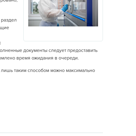
ровано,
 раздел
ющие
х
полненные документы следует предоставить
номлено время ожидания в очереди.
у лишь таким способом можно максимально