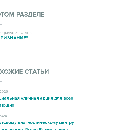
ЭТОМ РАЗДЕЛЕ
едыдущая статья
ПРИЗНАНИЕ"
ХОЖИЕ СТАТЬИ
.2026
циальная уличная акция для всех
ающих
.2026
утскому диагностическому центру
своено имя Игоря Васильевича