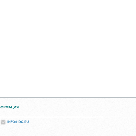
ФОРМАЦИЯ
INFO@IDC.RU