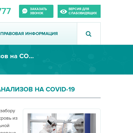
777
ЗАКАЗАТЬ
ВЕРСИЯ ДЛЯ
ЗВОНОК
СЛАБОВИДЯЩИХ
ПРАВОВАЯ ИНФОРМАЦИЯ
В ИДЦ открылся второй пункт взятия анализов на COVID-19
НАЛИЗОВ НА COVID-19
 забору
кровь из
ьной