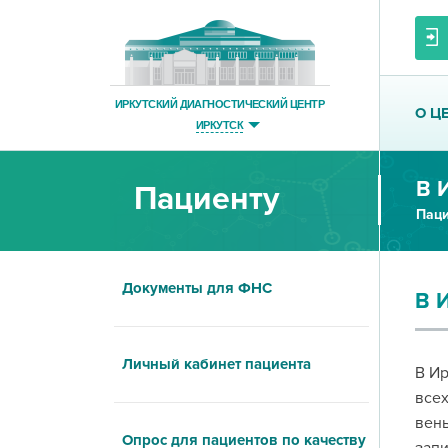
ИРКУТСКИЙ ДИАГНОСТИЧЕСКИЙ ЦЕНТР
О Ц
ИРКУТСК
Пациенту
Паци
Документы для ФНС
В 
Личный кабинет пациента
В Ир
всех
вены
Опрос для пациентов по качеству