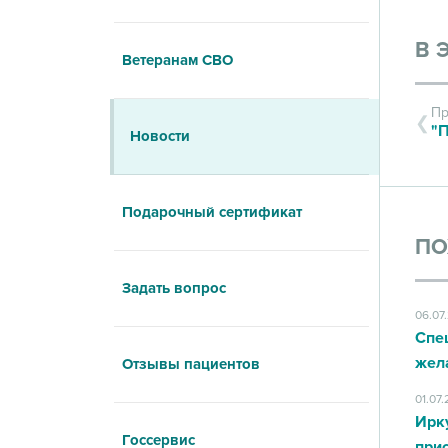
В 
Ветеранам СВО
Пр
"
Новости
Подарочный сертификат
ПО
Задать вопрос
06.07
Спе
жел
Отзывы пациентов
01.07
Ирк
Госсервис
при