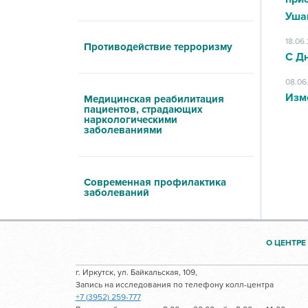
Уша
18.06
Противодействие терроризму
С Д
08.06
Изм
Медицинская реабилитация
пациентов, страдающих
наркологическими
заболеваниями
Современная профилактика
заболеваний
О ЦЕНТРЕ
г. Иркутск, ул. Байкальская, 109,
Запись на исследования по телефону колл-центра
+7 (3952) 259-777