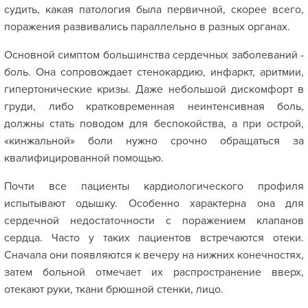
судить, какая патология была первичной, скорее всего,
поражения развивались параллельно в разных органах.
Основной симптом большинства сердечных заболеваний -
боль. Она сопровождает стенокардию, инфаркт, аритмии,
гипертонические кризы. Даже небольшой дискомфорт в
груди, либо кратковременная неинтенсивная боль,
должны стать поводом для беспокойства, а при острой,
«кинжальной» боли нужно срочно обращаться за
квалифицированной помощью.
Почти все пациенты кардиологического профиля
испытывают одышку. Особенно характерна она для
сердечной недостаточности с поражением клапанов
сердца. Часто у таких пациентов встречаются отеки.
Сначала они появляются к вечеру на нижних конечностях,
затем больной отмечает их распространение вверх,
отекают руки, ткани брюшной стенки, лицо.