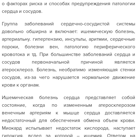
о факторах риска и способах предупреждения патологии
сердца и сосудов.
Группа заболеваний сердечно-сосудистой системы
довольно обширна и включает: ишемическую болезнь,
артериальну. гипертензию, инсульты, аритмии, сердечные
пороки, болезни вен, патологию периферического
кровотока и тд. При большинстве заболеваний сердца и
сосудов первоначальной причиной является
атеросклероз. Болезнь, необратимо изменяющая стенки
сосудов, из-за чего нарушается нормальное движение
крови к органам.
Ишемическая болезнь сердца представляет собой
состояние, когда по измененным атеросклерозом
венечным артериям к мышце сердца доставляется
недостаточный для обеспечения обмена объем крови.
Миокард испытывает недостаток кислорода, наступает
гипоксия, вслед за которой – ишемия. Ответом на