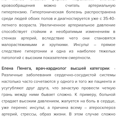
кровообращения можно считать артериальную
гипертензию. Гипертоническая болезнь распространена
среди людей обоих полов и диагностируется уже с 35-40-
летнего возраста. Увеличенное артериальное давление
способствует стойким и необратимым изменениям в
стенках артерий, вследствие чего они становятся
малорастяжимыми и хрупкими. Инсульт – прямое
следствие гипертонии и одна из наиболее тяжелых
патологий с высоким показателем смертности.
Елена Пенега, врач-кардиолог высшей категории
: -
Различные заболевания сердечно-сосудистой системы
настолько часто сочетаются у одного и того же пациента и
усугубляют друг друга, что зачастую провести четкую
грань между ними бывает сложно. К примеру, больной
страдает высоким давлением, жалуется на боль в сердце,
уже перенес инсульт, а причина всему – атеросклероз
артерий, стрессы, образ жизни. В этом случае сложно