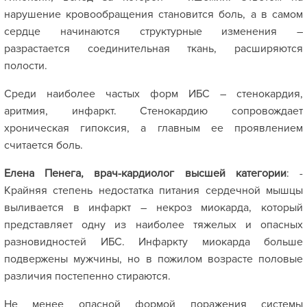
нарушение кровообращения становится боль, а в самом
сердце начинаются структурные изменения –
разрастается соединительная ткань, расширяются
полости.
Среди наиболее частых форм ИБС – стенокардия,
аритмия, инфаркт. Стенокардию сопровождает
хроническая гипоксия, а главным ее проявлением
считается боль.
Елена Пенега, врач-кардиолог высшей категории
: -
Крайняя степень недостатка питания сердечной мышцы
выливается в инфаркт – некроз миокарда, который
представляет одну из наиболее тяжелых и опасных
разновидностей ИБС. Инфаркту миокарда больше
подвержены мужчины, но в пожилом возрасте половые
различия постепенно стираются.
Не менее опасной формой поражения системы