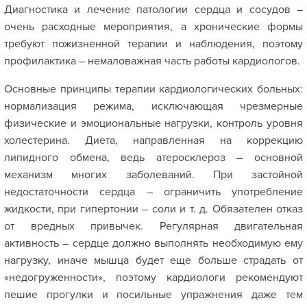
Диагностика и лечение патологии сердца и сосудов –
очень расходные мероприятия, а хронические формы
требуют пожизненной терапии и наблюдения, поэтому
профилактика – немаловажная часть работы кардиологов.
Основные принципы терапии кардиологических больных:
нормализация режима, исключающая чрезмерные
физические и эмоциональные нагрузки, контроль уровня
холестерина. Диета, направленная на коррекцию
липидного обмена, ведь атеросклероз – основной
механизм многих заболеваний. При застойной
недостаточности сердца – ограничить употребление
жидкости, при гипертонии – соли и т. д. Обязателен отказ
от вредных привычек. Регулярная двигательная
активность – сердце должно выполнять необходимую ему
нагрузку, иначе мышца будет еще больше страдать от
«недогруженности», поэтому кардиологи рекомендуют
пешие прогулки и посильные упражнения даже тем