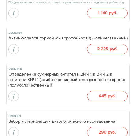
Продолжительность минут, готовность результатов — на следующий рабочий день, после 17:00
1 140 руб.
2Ж6296
Антимюллеров гормон (сыворотка крови) (количественный)
2 225 руб.
2Ж6314
Определение суммарных антител к ВИЧ 1 и ВИЧ 2 и
антигена ВИЧ 1 (комбинированный тест) (сыворотка крови)
(полуколичественный)
645 руб.
3М1001
Забор материала для цитологического исследования
290 руб.