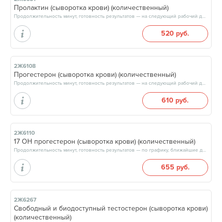
Пролактин (сыворотка крови) (количественный)
Продолжительность минут, готовность результатов — на следующий рабочий день, после 17:00
520 руб.
2Ж6108
Прогестерон (сыворотка крови) (количественный)
Продолжительность минут, готовность результатов — на следующий рабочий день, после 17:00
610 руб.
2Ж6110
17 ОН прогестерон (сыворотка крови) (количественный)
Продолжительность минут, готовность результатов — по графику, ближайшие даты: 08.08.26, 12.08.26, 15.08.26, 19.08.26, результат через 3 рабочих дня, после 13:00
655 руб.
2Ж6267
Свободный и биодоступный тестостерон (сыворотка крови)
(количественный)