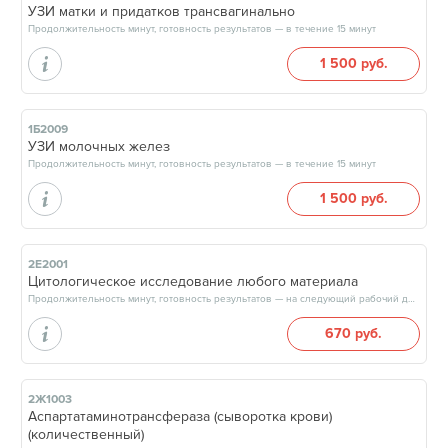
УЗИ матки и придатков трансвагинально
Продолжительность минут, готовность результатов — в течение 15 минут
1 500 руб.
1Б2009
УЗИ молочных желез
Продолжительность минут, готовность результатов — в течение 15 минут
1 500 руб.
2Е2001
Цитологическое исследование любого материала
Продолжительность минут, готовность результатов — на следующий рабочий день, после 18:00
670 руб.
2Ж1003
Аспартатаминотрансфераза (сыворотка крови)
(количественный)