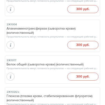
Продолжительность минут, готовность результатов — на следующий рабочий день, после 15:00
300 руб.
2Ж1004
Аланинаминотрансфераза (сыворотка крови)
(количественный)
Продолжительность минут, готовность результатов — на следующий рабочий день, после 15:00
300 руб.
2Ж1017
Белок общий (сыворотка крови) (количественный)
Продолжительность минут, готовность результатов — на следующий рабочий день, после 15:00
300 руб.
2Ж1026/к
Глюкоза (плазма крови, стабилизированная флуоратом)
(количественный)
Продолжительность минут, готовность результатов — на следующий рабочий день, после 15:00