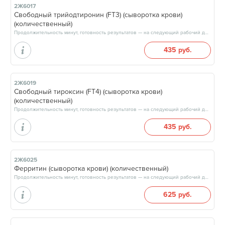
2Ж6017
Свободный трийодтиронин (FT3) (сыворотка крови)
(количественный)
Продолжительность минут, готовность результатов — на следующий рабочий день, после 17:00
435 руб.
2Ж6019
Свободный тироксин (FT4) (сыворотка крови)
(количественный)
Продолжительность минут, готовность результатов — на следующий рабочий день, после 17:00
435 руб.
2Ж6025
Ферритин (сыворотка крови) (количественный)
Продолжительность минут, готовность результатов — на следующий рабочий день, после 17:00
625 руб.