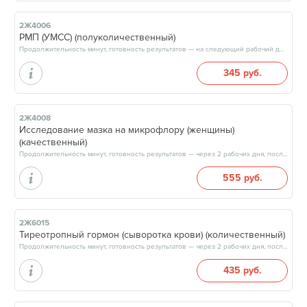
2Ж4006
РМП (УМСС) (полуколичественный)
Продолжительность минут, готовность результатов — на следующий рабочий день, после 14:00
345 руб.
2Ж4008
Исследование мазка на микрофлору (женщины)
(качественный)
Продолжительность минут, готовность результатов — через 2 рабочих дня, после 17:00
555 руб.
2Ж6015
Тиреотропный гормон (сыворотка крови) (количественный)
Продолжительность минут, готовность результатов — через 2 рабочих дня, после 17:00
435 руб.