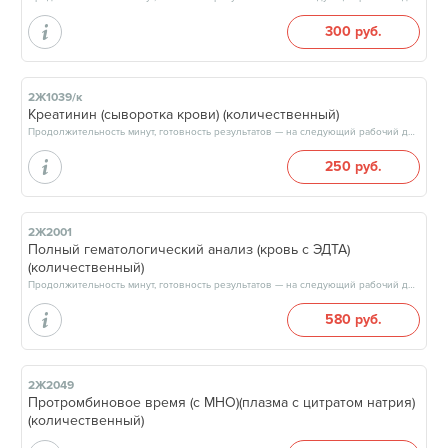
300 руб.
2Ж1039/к
Креатинин (сыворотка крови) (количественный)
Продолжительность минут, готовность результатов — на следующий рабочий день, после 15:00
250 руб.
2Ж2001
Полный гематологический анализ (кровь с ЭДТА)
(количественный)
Продолжительность минут, готовность результатов — на следующий рабочий день, после 17:00
580 руб.
2Ж2049
Протромбиновое время (с МНО)(плазма с цитратом натрия)
(количественный)