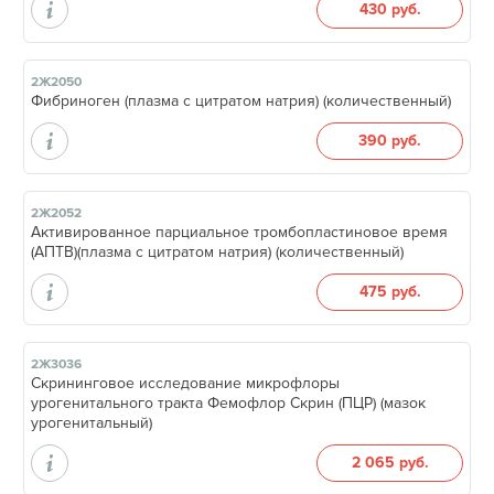
430 руб.
2Ж2050
Фибриноген (плазма с цитратом натрия) (количественный)
390 руб.
2Ж2052
Активированное парциальное тромбопластиновое время
(АПТВ)(плазма с цитратом натрия) (количественный)
475 руб.
2Ж3036
Скрининговое исследование микрофлоры
урогенитального тракта Фемофлор Скрин (ПЦР) (мазок
урогенитальный)
2 065 руб.