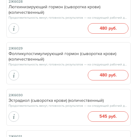
2Ж6028
Лютеинизирующий гормон (сыворотка крови)
(количественный)
Продолжительность минут, готовность результатов — на следующий рабочий день, после 17:00
480 руб.
2Ж6029
Фолликулостимулирующий гормон (сыворотка крови)
(количественный)
Продолжительность минут, готовность результатов — на следующий рабочий день, после 17:00
480 руб.
2Ж6030
Эстрадиол (сыворотка крови) (количественный)
Продолжительность минут, готовность результатов — на следующий рабочий день, после 17:00
545 руб.
2Ж6031