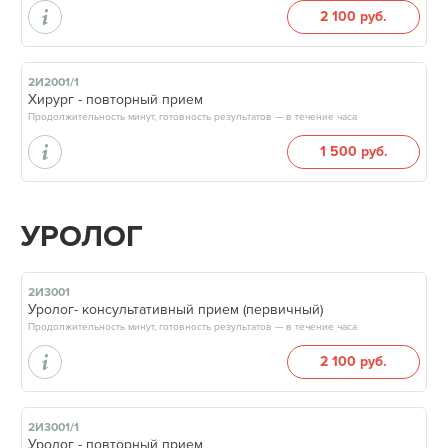
2 100 руб.
2И2001/1
Хирург - повторный прием
Продолжительность минут, готовность результатов — в течение часа
1 500 руб.
УРОЛОГ
2И3001
Уролог- консультативный прием (первичный)
Продолжительность минут, готовность результатов — в течение часа
2 100 руб.
2И3001/1
Уролог - повторный прием