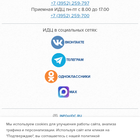
+7 (3952) 259-797
Приемная ИДЦ пн-пт с 8.00 до 17.00
+7 (3952) 259-700
ИДЦ в социальных сетях:
ВКОНТАКТЕ
ТЕЛЕГРАМ
ОДНОКЛАССНИКИ
МАХ
INFO@IDC.RU
Мы используем cookies для улучшения работы сайта, анализа
трафика и персонализации. Используя сайт или кликая на
"Подтверждаю", вы соглашаетесь с нашей политикой
Все персональные данные сотрудников размещены с их