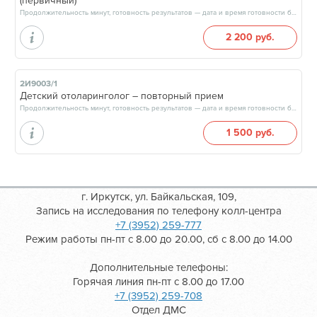
(первичный)
Продолжительность минут, готовность результатов — дата и время готовности будут сообщены врачом в день приёма
2 200 руб.
2И9003/1
Детский отоларинголог – повторный прием
Продолжительность минут, готовность результатов — дата и время готовности будут сообщены врачом в день приёма
1 500 руб.
г. Иркутск, ул. Байкальская, 109,
Запись на исследования по телефону колл-центра
+7 (3952) 259-777
Режим работы пн-пт с 8.00 до 20.00, сб с 8.00 до 14.00
Дополнительные телефоны:
Горячая линия пн-пт с 8.00 до 17.00
+7 (3952) 259-708
Отдел ДМС