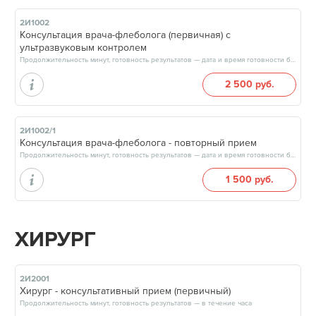
2И1002
Консультация врача-флеболога (первичная) с
ультразвуковым контролем
Продолжительность минут, готовность результатов — дата и время готовности будут сообщены врачом в день приёма
2 500 руб.
2И1002/1
Консультация врача-флеболога - повторный прием
Продолжительность минут, готовность результатов — дата и время готовности будут сообщены врачом в день приёма
1 500 руб.
ХИРУРГ
2И2001
Хирург - консультативный прием (первичный)
Продолжительность минут, готовность результатов — в течение часа