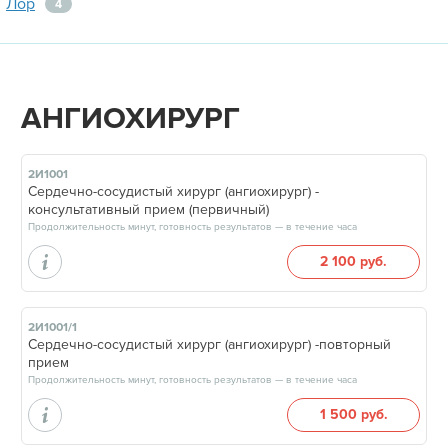
Лор
4
АНГИОХИРУРГ
2И1001
Сердечно-сосудистый хирург (ангиохирург) -
консультативный прием (первичный)
Продолжительность минут, готовность результатов — в течение часа
2 100 руб.
2И1001/1
Сердечно-сосудистый хирург (ангиохирург) -повторный
прием
Продолжительность минут, готовность результатов — в течение часа
1 500 руб.