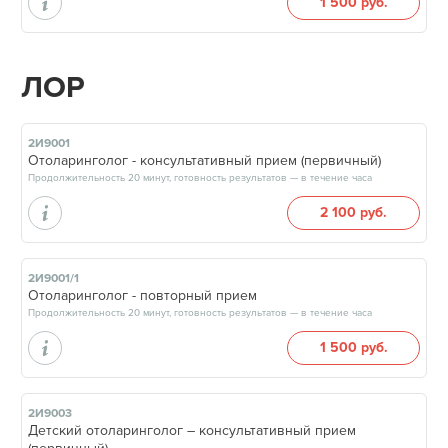
1 500 руб.
ЛОР
2И9001
Отоларинголог - консультативный прием (первичный)
Продолжительность 20 минут, готовность результатов — в течение часа
2 100 руб.
2И9001/1
Отоларинголог - повторный прием
Продолжительность 20 минут, готовность результатов — в течение часа
1 500 руб.
2И9003
Детский отоларинголог – консультативный прием