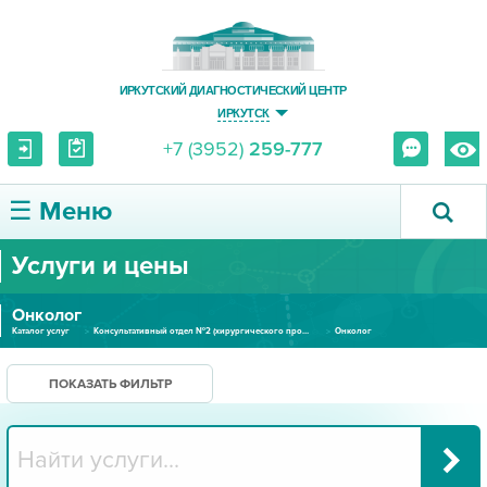
ИРКУТСКИЙ ДИАГНОСТИЧЕСКИЙ ЦЕНТР
ИРКУТСК
+7 (3952)
259-777
☰ Меню
Услуги и цены
О ЦЕНТРЕ
Онколог
УСЛУГИ И ЦЕНЫ
Каталог услуг
Консультативный отдел №2 (хирургического профиля)
Онколог
ПАЦИЕНТУ
ПОКАЗАТЬ ФИЛЬТР
ВРАЧУ
ПРАВОВАЯ ИНФОРМАЦИЯ