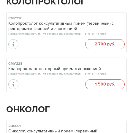
КОЛОПРОКТОЛОГ
СМУ226
Колопроктолог консультативный прием (первичный) с
ректороманоскопией и аноскопией
Продолжительность минут, готовность результатов — в течение часа
2 700 руб.
СМУ228
Колопроктолог повторный прием с аноскопией
Продолжительность минут, готовность результатов — в течение часа
1 500 руб.
ОНКОЛОГ
2И6001
Онколог, консультативный прием (первичный)