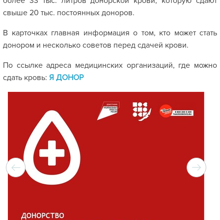
более 33 тыс. литров донорской крови, которую сдают
свыше 20 тыс. постоянных доноров.
В карточках главная информация о том, кто может стать
донором и несколько советов перед сдачей крови.
По ссылке адреса медицинских организаций, где можно
сдать кровь:
Я ДОНОР