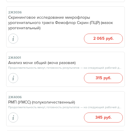
2Ж3036
Скрининговое исследование микрофлоры
урогенитального тракта Фемофлор Скрин (ПЦР) (мазок
урогенитальный)
2 065 руб.
2Ж4001
Анализ мочи общий (моча разовая)
Продолжительность минут, готовность результатов — на следующий рабочий день, после 13:00
315 руб.
2Ж4006
РМП (УМСС) (полуколичественный)
Продолжительность минут, готовность результатов — на следующий рабочий день, после 14:00
345 руб.