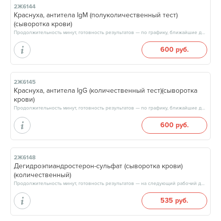
2Ж6144
Краснуха, антитела IgM (полуколичественный тест)
(сыворотка крови)
Продолжительность минут, готовность результатов — по графику, ближайшие даты: 08.08.26, 15.08.26, 22.08.26, 29.08.26, результат через 3 рабочих дня, после 17:00
600 руб.
2Ж6145
Краснуха, антитела IgG (количественный тест)(сыворотка
крови)
Продолжительность минут, готовность результатов — по графику, ближайшие даты: 08.08.26, 15.08.26, 22.08.26, 29.08.26, результат через 3 рабочих дня, после 17:00
600 руб.
2Ж6148
Дегидроэпиандростерон-сульфат (сыворотка крови)
(количественный)
Продолжительность минут, готовность результатов — на следующий рабочий день, после 17:00
535 руб.