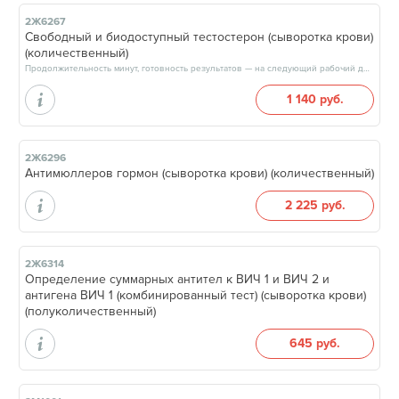
2Ж6267
Свободный и биодоступный тестостерон (сыворотка крови)
(количественный)
Продолжительность минут, готовность результатов — на следующий рабочий день, после 17:00
1 140 руб.
2Ж6296
Антимюллеров гормон (сыворотка крови) (количественный)
2 225 руб.
2Ж6314
Определение суммарных антител к ВИЧ 1 и ВИЧ 2 и
антигена ВИЧ 1 (комбинированный тест) (сыворотка крови)
(полуколичественный)
645 руб.