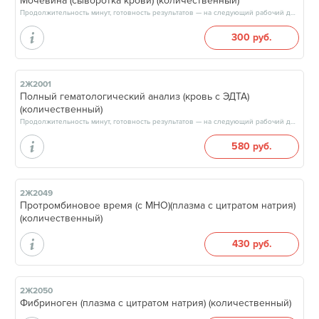
Мочевина (сыворотка крови) (количественный)
Продолжительность минут, готовность результатов — на следующий рабочий день, после 15:00
300 руб.
2Ж2001
Полный гематологический анализ (кровь с ЭДТА)
(количественный)
Продолжительность минут, готовность результатов — на следующий рабочий день, после 17:00
580 руб.
2Ж2049
Протромбиновое время (с МНО)(плазма с цитратом натрия)
(количественный)
430 руб.
2Ж2050
Фибриноген (плазма с цитратом натрия) (количественный)