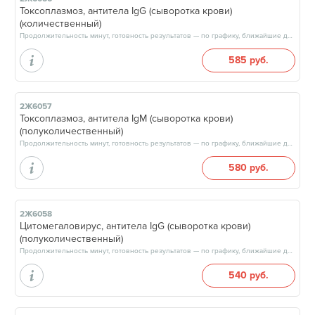
Токсоплазмоз, антитела IgG (сыворотка крови)
(количественный)
Продолжительность минут, готовность результатов — по графику, ближайшие даты: 08.08.26, 15.08.26, 22.08.26, 29.08.26, результат через 3 рабочих дня, после 17:00
585 руб.
2Ж6057
Токсоплазмоз, антитела IgM (сыворотка крови)
(полуколичественный)
Продолжительность минут, готовность результатов — по графику, ближайшие даты: 08.08.26, 15.08.26, 22.08.26, 29.08.26, результат через 3 рабочих дня, после 17:00
580 руб.
2Ж6058
Цитомегаловирус, антитела IgG (сыворотка крови)
(полуколичественный)
Продолжительность минут, готовность результатов — по графику, ближайшие даты: 08.08.26, 15.08.26, 22.08.26, 29.08.26, результат через 3 рабочих дня, после 17:00
540 руб.