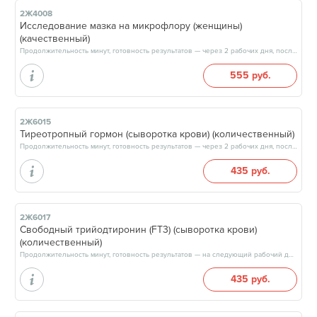
2Ж4008
Исследование мазка на микрофлору (женщины)
(качественный)
Продолжительность минут, готовность результатов — через 2 рабочих дня, после 17:00
555 руб.
2Ж6015
Тиреотропный гормон (сыворотка крови) (количественный)
Продолжительность минут, готовность результатов — через 2 рабочих дня, после 17:00
435 руб.
2Ж6017
Свободный трийодтиронин (FT3) (сыворотка крови)
(количественный)
Продолжительность минут, готовность результатов — на следующий рабочий день, после 17:00
435 руб.