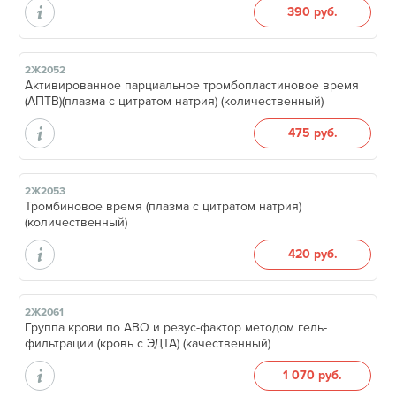
390 руб.
2Ж2052
Активированное парциальное тромбопластиновое время
(АПТВ)(плазма с цитратом натрия) (количественный)
475 руб.
2Ж2053
Тромбиновое время (плазма с цитратом натрия)
(количественный)
420 руб.
2Ж2061
Группа крови по АВО и резус-фактор методом гель-
фильтрации (кровь с ЭДТА) (качественный)
1 070 руб.