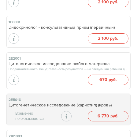
2 100 руб.
1Г6001
Эндокринолог - консультативный прием (первичный)
2 100 руб.
2Е2001
Цитологическое исследование любого материала
Продолжительность минут, готовность результатов — на следующий рабочий день, после 18:00
670 руб.
2Е5016
Цитогенетическое исследование (кариотип) (кровь)
Временно
6 770 руб.
не оказывается
2Ж1003