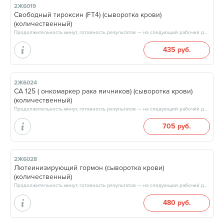
2Ж6019
Свободный тироксин (FT4) (сыворотка крови)
(количественный)
Продолжительность минут, готовность результатов — на следующий рабочий день, после 17:00
435 руб.
2Ж6024
CA 125 ( онкомаркер рака яичников) (сыворотка крови)
(количественный)
Продолжительность минут, готовность результатов — на следующий рабочий день, после 17:00
705 руб.
2Ж6028
Лютеинизирующий гормон (сыворотка крови)
(количественный)
Продолжительность минут, готовность результатов — на следующий рабочий день, после 17:00
480 руб.