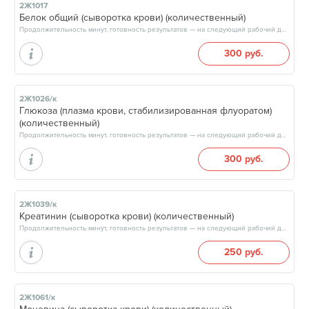
2Ж1017
Белок общий (сыворотка крови) (количественный)
Продолжительность минут, готовность результатов — на следующий рабочий день, после 15:00
300 руб.
2Ж1026/к
Глюкоза (плазма крови, стабилизированная флуоратом)
(количественный)
Продолжительность минут, готовность результатов — на следующий рабочий день, после 15:00
300 руб.
2Ж1039/к
Креатинин (сыворотка крови) (количественный)
Продолжительность минут, готовность результатов — на следующий рабочий день, после 15:00
250 руб.
2Ж1061/к