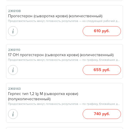
2Ж6108
Прогестерон (сыворотка крови) (количественный)
Продолжительность минут, готовность результатов — на следующий рабочий день, после 17:00
610 руб.
2Ж6110
17 ОН прогестерон (сыворотка крови) (количественный)
Продолжительность минут, готовность результатов — по графику, ближайшие даты: 08.08.26, 12.08.26, 15.08.26, 19.08.26, результат через 3 рабочих дня, после 13:00
655 руб.
2Ж6143
Герпес тип 1,2 Ig М (сыворотка крови)
(полуколичественный)
Продолжительность минут, готовность результатов — по графику, ближайшие даты: 10.08.26, 12.08.26, 17.08.26, 19.08.26, результат через 3 рабочих дня, после 13:00
740 руб.