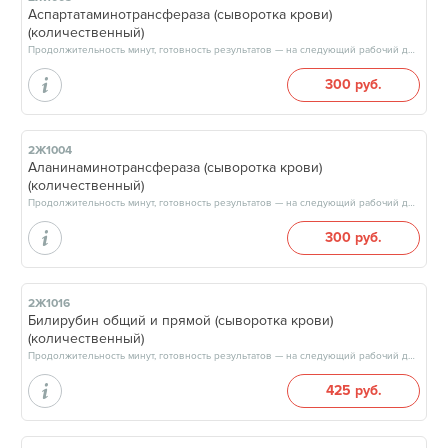
Аспартатаминотрансфераза (сыворотка крови)
(количественный)
Продолжительность минут, готовность результатов — на следующий рабочий день, после 15:00
300 руб.
2Ж1004
Аланинаминотрансфераза (сыворотка крови)
(количественный)
Продолжительность минут, готовность результатов — на следующий рабочий день, после 15:00
300 руб.
2Ж1016
Билирубин общий и прямой (сыворотка крови)
(количественный)
Продолжительность минут, готовность результатов — на следующий рабочий день, после 15:00
425 руб.