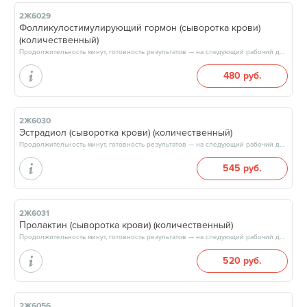
2Ж6029
Фолликулостимулирующий гормон (сыворотка крови)
(количественный)
Продолжительность минут, готовность результатов — на следующий рабочий день, после 17:00
480 руб.
2Ж6030
Эстрадиол (сыворотка крови) (количественный)
Продолжительность минут, готовность результатов — на следующий рабочий день, после 17:00
545 руб.
2Ж6031
Пролактин (сыворотка крови) (количественный)
Продолжительность минут, готовность результатов — на следующий рабочий день, после 17:00
520 руб.
2Ж6056