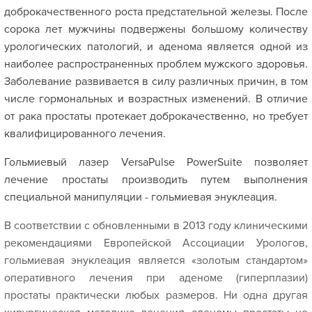
доброкачественного роста предстательной железы. После
сорока лет мужчины подвержены большому количеству
урологических патологий, и аденома является одной из
наиболее распространенных проблем мужского здоровья.
Заболевание развивается в силу различных причин, в том
числе гормональных и возрастных изменений. В отличие
от рака простаты протекает доброкачественно, но требует
квалифицированного лечения.
Гольмиевый лазер VersaPulse PowerSuite позволяет
лечение простаты производить путем выполнения
специальной манипуляции - гольмиевая энуклеация.
В соответствии с обновленными в 2013 году клиническими
рекомендациями Европейской Ассоциации Урологов,
гольмиевая энуклеация является «золотым стандартом»
оперативного лечения при аденоме (гиперплазии)
простаты практически любых размеров. Ни одна другая