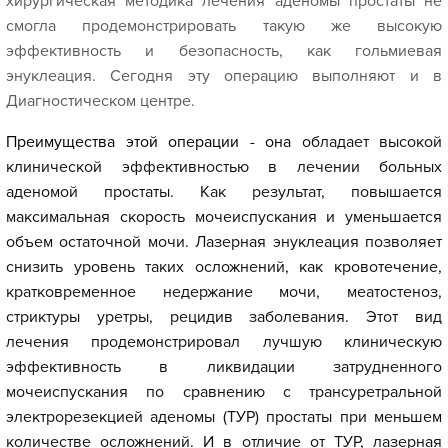
хирургическая методика лечения аденомы простаты не
смогла продемонстрировать такую же высокую
эффективность и безопасность, как гольмиевая
энуклеация. Сегодня эту операцию выполняют и в
Диагностическом центре.
Преимущества этой операции - она
обладает высокой
клинической эффективностью в лечении больных
аденомой простаты. Как результат, повышается
максимальная скорость мочеиспускания и уменьшается
объем остаточной мочи. Лазерная энуклеация
позволяет
снизить уровень таких осложнений, как кровотечение,
кратковременное недержание мочи, меатостеноз,
стриктуры уретры, рецидив заболевания. Этот вид
лечения продемонстрировал лучшую клиническую
эффективность в ликвидации затрудненного
мочеиспускания по сравнению с трансуретральной
электрорезекцией аденомы (ТУР) простаты при меньшем
количестве осложнений. И в отличие от ТУР, лазерная