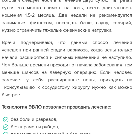
который следует носить в течение двух суток. На третьи
сутки его можно снимать на ночь, всего длительность
ношения 1,5-2 месяца. Две недели не рекомендуется
заниматься фитнесом, посещать баню, сауну, солярий,
нужно ограничить тяжелые физические нагрузки.
Врачи подчеркивают, что данный способ лечения
успешен при ранней стадии варикоза, когда вены только
начали расширяться и сильных изменений не наступило.
Чем больше времени проходит от начала заболевания, тем
меньше шансов на лазерную операцию. Если человек
замечает у себя расширенные вены, приходить на
консультацию к сосудистому хирургу нужно как можно
быстрее.
Технология ЭВЛО позволяет проводить лечение:
без боли и разрезов,
без шрамов и рубцов,