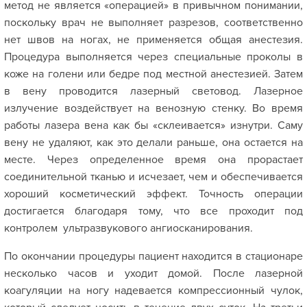
метод не является «операцией» в привычном понимании,
поскольку врач не выполняет разрезов, соответственно
нет швов на ногах, не применяется общая анестезия.
Процедура выполняется через специальные проколы в
коже на голени или бедре под местной анестезией. Затем
в вену проводится лазерный световод. Лазерное
излучение воздействует на венозную стенку. Во время
работы лазера вена как бы «склеивается» изнутри. Саму
вену не удаляют, как это делали раньше, она остается на
месте. Через определенное время она прорастает
соединительной тканью и исчезает, чем и обеспечивается
хороший косметический эффект. Точность операции
достигается благодаря тому, что все проходит под
контролем ультразвукового ангиосканирования.
По окончании процедуры пациент находится в стационаре
несколько часов и уходит домой. После лазерной
коагуляции на ногу надевается компрессионный чулок,