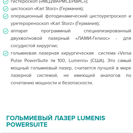
гистероскоп («МЕДФАРМСЕРВИС»);
цистоскоп «Karl Storz» (Германия);
операционный фотодинамический цистоуретроскоп и
уретерореноскоп «Karl Storz» (Германия);
аппарат программный специализированный
двухволновой лазерный «ЛАМИ-Гелиос» - для
сосудистой хирургии;
гольмиевая лазерная хирургическая система «Versa
Pulse PowerSuite тм 100, Lumenis» (США). Это самый
мощный гольмиевый лазер, считается лучшей в мире
лазерной системой, не имеющей аналогов по
сочетанию мощности и безопасности.
ГОЛЬМИЕВЫЙ ЛАЗЕР LUMENIS
POWERSUITE