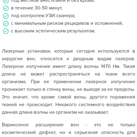
под местной анестезией и без крови,
в течение 30-50 минут,
под контролем УЗИ-сканера,
с минимальным риском рецидивов и осложнений,
с высоким эстетическим результатом.
Лазерные установки, которые сегодня используются в
хирургии вен, относятся к диодным видам лазеров.
Лазерное излучение имеет длину волны 1470 Нм. Такая
длина не может распространяться на ткани всего
организма. При ее применении лазерное излучение
проникает только в стенку вены, не выходя за ее пределы.
Это значит, что кроме самой вены, другого поражения
тканей не происходит. Никакого системного воздействия
данная длина волны на организм не оказывает.
Варикозное расширение вен - это не только
косметический дефект, но и серьезная опасность для