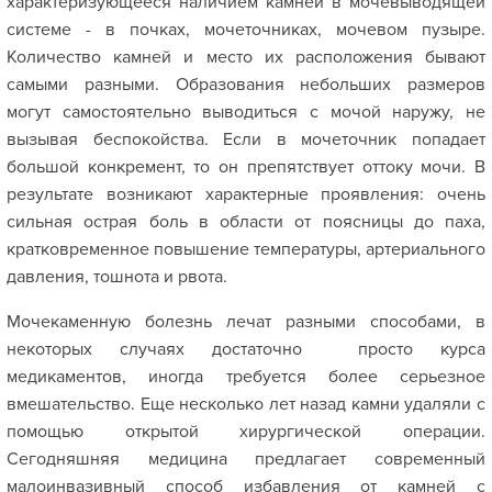
характеризующееся наличием камней в мочевыводящей
системе - в почках, мочеточниках, мочевом пузыре.
Количество камней и место их расположения бывают
самыми разными. Образования небольших размеров
могут самостоятельно выводиться с мочой наружу, не
вызывая беспокойства. Если в мочеточник попадает
большой конкремент, то он препятствует оттоку мочи. В
результате возникают характерные проявления: очень
сильная острая боль в области от поясницы до паха,
кратковременное повышение температуры, артериального
давления, тошнота и рвота.
Мочекаменную болезнь лечат разными способами, в
некоторых случаях достаточно просто курса
медикаментов, иногда требуется более серьезное
вмешательство. Еще несколько лет назад камни удаляли с
помощью открытой хирургической операции.
Сегодняшняя медицина предлагает современный
малоинвазивный способ избавления от камней с