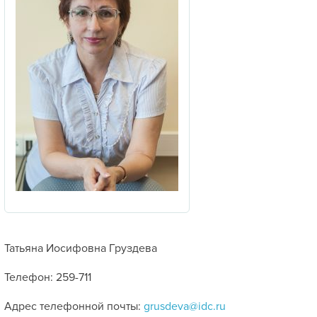
Татьяна Иосифовна Груздева
Телефон: 259-711
Адрес телефонной почты:
grusdeva@idc.ru