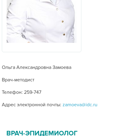
Ольга Александровна Замоева
Врач-методист
Телефон: 259-747
Адрес электронной почты:
zamoeva@idc.ru
ВРАЧ-ЭПИДЕМИОЛОГ