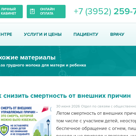
+7 (3952)
259-
ЛИЧНЫЙ
ОНЛАЙН
КАБИНЕТ
ОПЛАТА
ЕНТРЕ
УСЛУГИ И ЦЕНЫ
ПАЦИЕНТУ
ВРАЧУ
хожие материалы
за грудного молока для матери и ребенка
к снизить смертность от внешних причин
30 июня 2026
Отдел по связям с общественно
Летом смертность от внешних прич
том числе с участием детей, неост
беспечное обращение с огнем, пи