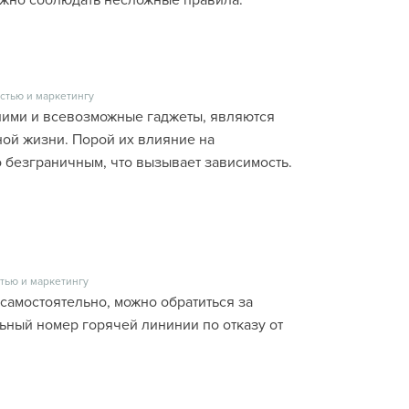
нужно соблюдать несложные правила.
стью и маркетингу
ними и всевозможные гаджеты, являются
ой жизни. Порой их влияние на
о безграничным, что вызывает зависимость.
тью и маркетингу
 самостоятельно, можно обратиться за
ный номер горячей лининии по отказу от