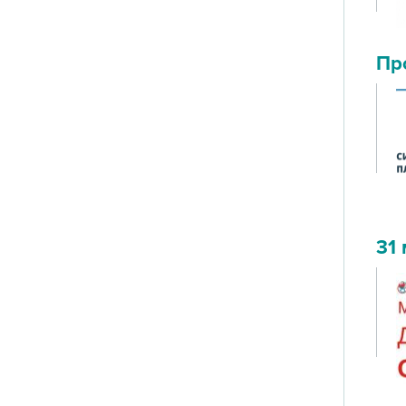
Пр
31