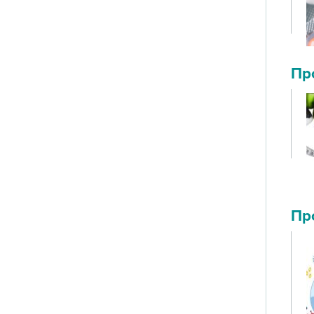
Пр
Пр