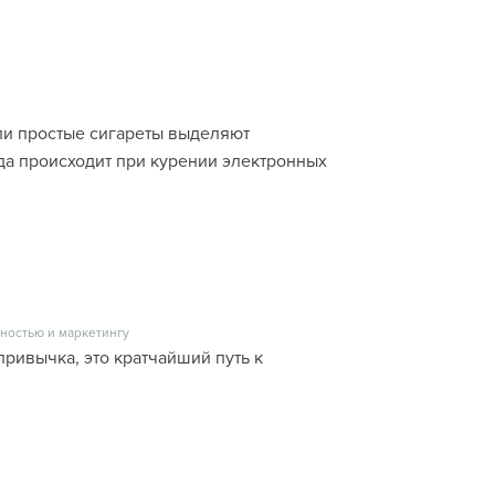
сли простые сигареты выделяют
гда происходит при курении электронных
ностью и маркетингу
привычка, это кратчайший путь к