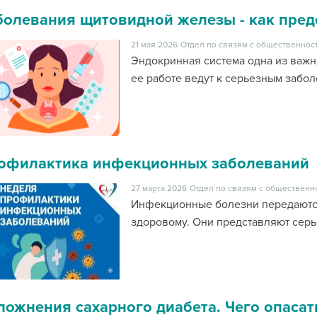
болевания щитовидной железы - как пред
21 мая 2026
Отдел по связям с общественност
Эндокринная система одна из важ
ее работе ведут к серьезным забо
офилактика инфекционных заболеваний
27 марта 2026
Отдел по связям с общественн
Инфекционные болезни передаются
здоровому. Они представляют серь
ложнения сахарного диабета. Чего опасат