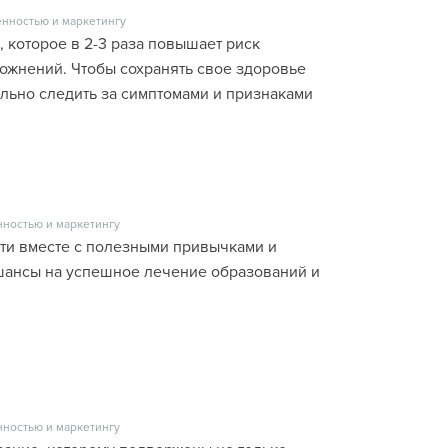
енностью и маркетингу
, которое в 2-3 раза повышает риск
ожнений. Чтобы сохранять свое здоровье
ельно следить за симптомами и признаками
нностью и маркетингу
и вместе с полезными привычками и
шансы на успешное лечение образований и
нностью и маркетингу