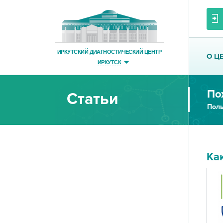
ИРКУТСКИЙ ДИАГНОСТИЧЕСКИЙ ЦЕНТР
О Ц
ИРКУТСК
По
Статьи
Поль
Ка