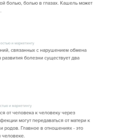
ой болью, болью в глазах. Кашель может
.
остью и маркетингу
аний, связанных с нарушением обмена
ы развития болезни существует два
стью и маркетингу
я от человека к человеку через
фекции могут передаваться от матери к
 родов. Главное в отношениях - это
м человеке.