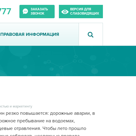
777
ЗАКАЗАТЬ
ВЕРСИЯ ДЛЯ
ЗВОНОК
СЛАБОВИДЯЩИХ
ПРАВОВАЯ ИНФОРМАЦИЯ
стью и маркетингу
ин резко повышается: дорожные аварии, в
орожное пребывание на водоемах,
щевые отравления. Чтобы лето прошло