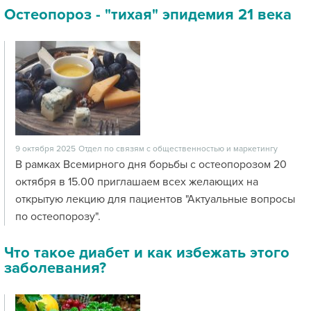
Остеопороз - "тихая" эпидемия 21 века
9 октября 2025
Отдел по связям с общественностью и маркетингу
В рамках Всемирного дня борьбы с остеопорозом 20
октября в 15.00 приглашаем всех желающих на
открытую лекцию для пациентов "Актуальные вопросы
по остеопорозу".
Что такое диабет и как избежать этого
заболевания?