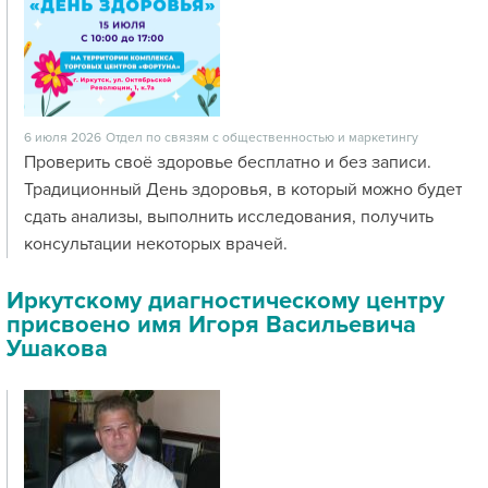
6 июля 2026
Отдел по связям с общественностью и маркетингу
Проверить своё здоровье бесплатно и без записи.
Традиционный День здоровья, в который можно будет
сдать анализы, выполнить исследования, получить
консультации некоторых врачей.
Иркутскому диагностическому центру
присвоено имя Игоря Васильевича
Ушакова