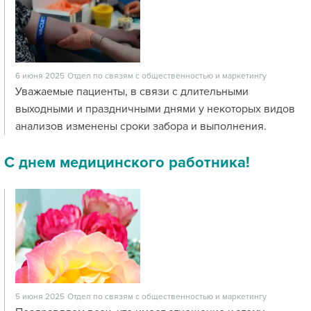
6 июня 2025
Отдел по связям с общественностью и маркетингу
Уважаемые пациенты, в связи с длительными
выходными и праздничными днями у некоторых видов
анализов изменены сроки забора и выполнения.
С днем медицинского работника!
5 июня 2025
Отдел по связям с общественностью и маркетингу