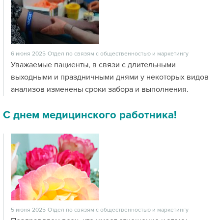
6 июня 2025
Отдел по связям с общественностью и маркетингу
Уважаемые пациенты, в связи с длительными
выходными и праздничными днями у некоторых видов
анализов изменены сроки забора и выполнения.
С днем медицинского работника!
5 июня 2025
Отдел по связям с общественностью и маркетингу