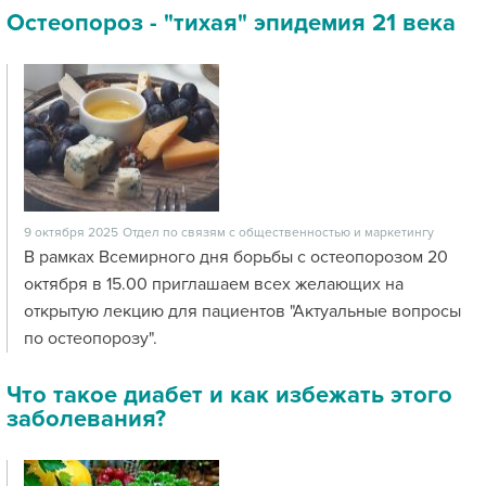
Остеопороз - "тихая" эпидемия 21 века
9 октября 2025
Отдел по связям с общественностью и маркетингу
В рамках Всемирного дня борьбы с остеопорозом 20
октября в 15.00 приглашаем всех желающих на
открытую лекцию для пациентов "Актуальные вопросы
по остеопорозу".
Что такое диабет и как избежать этого
заболевания?