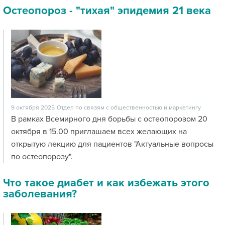
Остеопороз - "тихая" эпидемия 21 века
9 октября 2025
Отдел по связям с общественностью и маркетингу
В рамках Всемирного дня борьбы с остеопорозом 20
октября в 15.00 приглашаем всех желающих на
открытую лекцию для пациентов "Актуальные вопросы
по остеопорозу".
Что такое диабет и как избежать этого
заболевания?