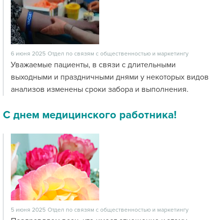
6 июня 2025
Отдел по связям с общественностью и маркетингу
Уважаемые пациенты, в связи с длительными
выходными и праздничными днями у некоторых видов
анализов изменены сроки забора и выполнения.
С днем медицинского работника!
5 июня 2025
Отдел по связям с общественностью и маркетингу